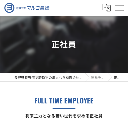
正社員
長野県長野市で軽貨物の求人なら有限会社マルヨ急送
当社を知る
正社員
FULL TIME EMPLOYEE
将来主力となる若い世代を求める正社員