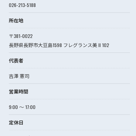
026-213-5188
所在地
〒381-0022
長野県長野市大豆島1598 フレグランス美 II 102
代表者
吉澤 憲司
営業時間
9:00 〜 17:00
定休日