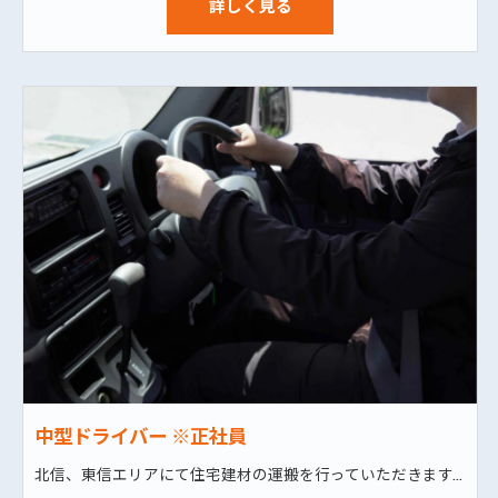
詳しく見る
中型ドライバー ※正社員
北信、東信エリアにて住宅建材の運搬を行っていただきます。 住宅建材といっても資材の幅は非常に多岐に渡り、柱やボード、住宅用水回り設備、各種インテリア関係など様々です。