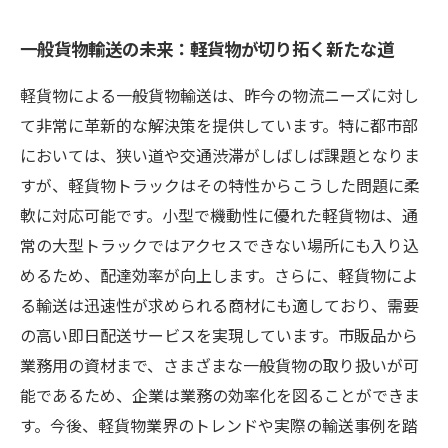
一般貨物輸送の未来：軽貨物が切り拓く新たな道
軽貨物による一般貨物輸送は、昨今の物流ニーズに対し
て非常に革新的な解決策を提供しています。特に都市部
においては、狭い道や交通渋滞がしばしば課題となりま
すが、軽貨物トラックはその特性からこうした問題に柔
軟に対応可能です。小型で機動性に優れた軽貨物は、通
常の大型トラックではアクセスできない場所にも入り込
めるため、配達効率が向上します。さらに、軽貨物によ
る輸送は迅速性が求められる商材にも適しており、需要
の高い即日配送サービスを実現しています。市販品から
業務用の資材まで、さまざまな一般貨物の取り扱いが可
能であるため、企業は業務の効率化を図ることができま
す。今後、軽貨物業界のトレンドや実際の輸送事例を踏