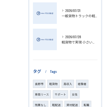
2026/07/31
一般貨物トラックの軽貨物活用法
2026/07/28
軽貨物で実現 小さい配送の個人宅配送の魅力
タグ
Tags
長野市
軽貨物
高収入
経験者
車両リース
サポート
女性
残業なし
軽配送
資材配送
転職