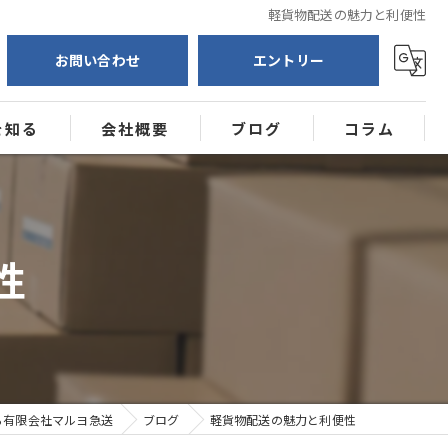
軽貨物配送の魅力と利便性
お問い合わせ
エントリー
を知る
会社概要
ブログ
コラム
送
ー
性
ら有限会社マルヨ急送
ブログ
軽貨物配送の魅力と利便性