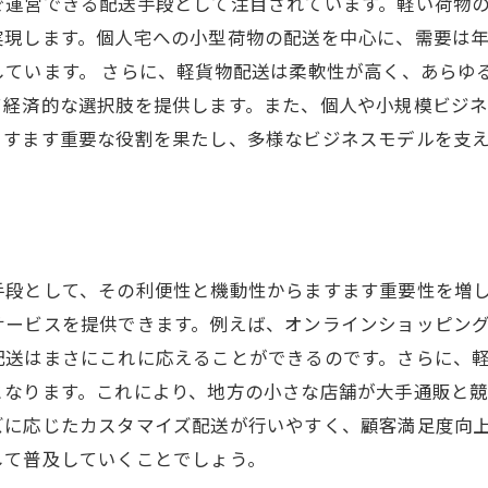
で運営できる配送手段として注目されています。軽い荷物
実現します。個人宅への小型荷物の配送を中心に、需要は年
ています。 さらに、軽貨物配送は柔軟性が高く、あらゆ
て経済的な選択肢を提供します。また、個人や小規模ビジ
ますます重要な役割を果たし、多様なビジネスモデルを支
手段として、その利便性と機動性からますます重要性を増
サービスを提供できます。例えば、オンラインショッピン
配送はまさにこれに応えることができるのです。さらに、
となります。これにより、地方の小さな店舗が大手通販と
ズに応じたカスタマイズ配送が行いやすく、顧客満足度向
して普及していくことでしょう。