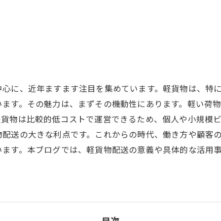
中心に、近年ますます注目を集めています。軽貨物は、特
います。その魅力は、まずその機動性にあります。軽い荷
軽貨物は比較的低コストで運営できるため、個人や小規模
物配送の大きな利点です。これからの時代、働き方や顧客
います。本ブログでは、軽貨物配送の意義や具体的な活用
目次