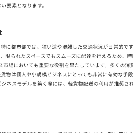
ない要素となります。
性
。特に都市部では、狭い道や混雑した交通状況が日常的で
で、限られたスペースでもスムーズに配達を行えるため、時
ース市場においても重要な役割を果たしています。多くの消
軽貨物は個人や小規模ビジネスにとっても非常に有効な手
ビジネスモデルを築く際には、軽貨物配送の利用が推奨さ