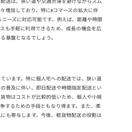
の配送は、狭い道や交通渋滞を避けながらスム
々増加しており、特にeコマースの拡大に伴
るニーズに対応可能です。例えば、距離や時間
ネスも手軽に利用できるため、成長の機会を広
える基盤となるでしょう。
しています。特に個人宅への配送では、狭い道
グの普及に伴い、即日配送や時間指定配送とい
軽貨物はコストが比較的低いため、個人や小規
競争するための手段ともなり得ます。また、柔
上にも寄与します。今後、軽貨物配送の役割は