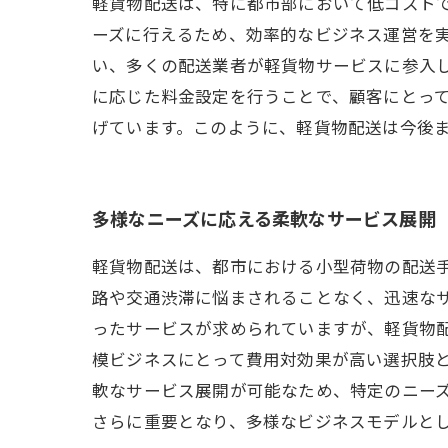
軽貨物配送は、特に都市部において低コスト
ーズに行えるため、効率的なビジネス運営を
い、多くの配送業者が軽貨物サービスに参入し
に応じた料金設定を行うことで、顧客にとっ
げています。このように、軽貨物配送は今後
多様なニーズに応える柔軟なサービス展開
軽貨物配送は、都市における小型荷物の配送
路や交通渋滞に悩まされることなく、迅速な
ったサービスが求められていますが、軽貨物
模ビジネスにとって費用対効果が高い選択肢
軟なサービス展開が可能なため、特定のニー
さらに重要となり、多様なビジネスモデルと