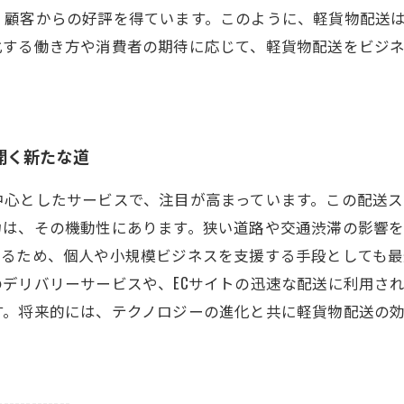
、顧客からの好評を得ています。このように、軽貨物配送
化する働き方や消費者の期待に応じて、軽貨物配送をビジ
開く新たな道
中心としたサービスで、注目が高まっています。この配送
力は、その機動性にあります。狭い道路や交通渋滞の影響
るため、個人や小規模ビジネスを支援する手段としても最
デリバリーサービスや、ECサイトの迅速な配送に利用さ
す。将来的には、テクノロジーの進化と共に軽貨物配送の
-------------