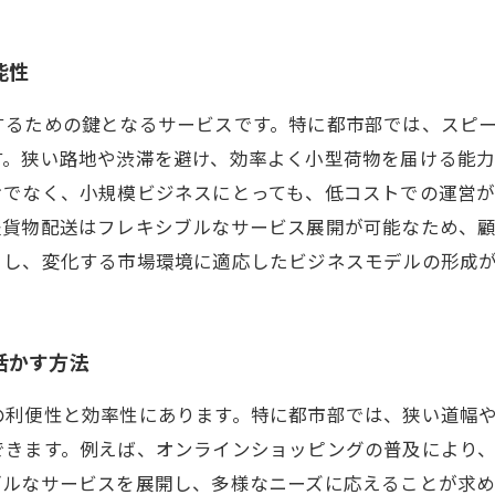
能性
するための鍵となるサービスです。特に都市部では、スピ
す。狭い路地や渋滞を避け、効率よく小型荷物を届ける能
けでなく、小規模ビジネスにとっても、低コストでの運営
軽貨物配送はフレキシブルなサービス展開が可能なため、
目し、変化する市場環境に適応したビジネスモデルの形成
活かす方法
の利便性と効率性にあります。特に都市部では、狭い道幅
できます。例えば、オンラインショッピングの普及により
ブルなサービスを展開し、多様なニーズに応えることが求