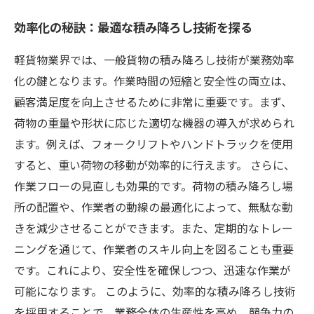
効率化の秘訣：最適な積み降ろし技術を探る
軽貨物業界では、一般貨物の積み降ろし技術が業務効率
化の鍵となります。作業時間の短縮と安全性の両立は、
顧客満足度を向上させるために非常に重要です。まず、
荷物の重量や形状に応じた適切な機器の導入が求められ
ます。例えば、フォークリフトやハンドトラックを使用
すると、重い荷物の移動が効率的に行えます。 さらに、
作業フローの見直しも効果的です。荷物の積み降ろし場
所の配置や、作業者の動線の最適化によって、無駄な動
きを減少させることができます。また、定期的なトレー
ニングを通じて、作業者のスキル向上を図ることも重要
です。これにより、安全性を確保しつつ、迅速な作業が
可能になります。 このように、効率的な積み降ろし技術
を採用することで、業務全体の生産性を高め、競争力の