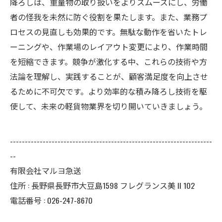
降ろしは、重量物の取り扱いをよりスムーズにし、労働
者の怪我を未然に防ぐ役割を果たします。また、業務プ
ロセスの見直しも効果的です。無駄な動作を省いたトレ
ーニングや、作業場のレイアウト変更により、作業時間
を短縮できます。競争が激化する中、これらの技術や方
法論を理解し、実践することが、顧客満足度を向上させ
るために不可欠です。より効率的な積み降ろし技術を駆
使して、未来の軽貨物業界を切り開いていきましょう。
--------------------------------------------------------------------
--
有限会社マルヨ急送
住所 : 長野県長野市大豆島1598 フレグランス美 II 102
電話番号 : 026-247-8670