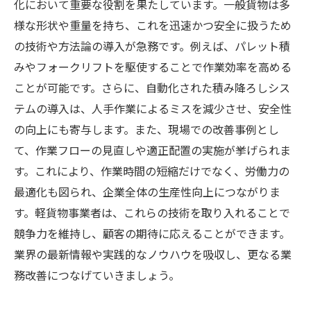
化において重要な役割を果たしています。一般貨物は多
様な形状や重量を持ち、これを迅速かつ安全に扱うため
の技術や方法論の導入が急務です。例えば、パレット積
みやフォークリフトを駆使することで作業効率を高める
ことが可能です。さらに、自動化された積み降ろしシス
テムの導入は、人手作業によるミスを減少させ、安全性
の向上にも寄与します。また、現場での改善事例とし
て、作業フローの見直しや適正配置の実施が挙げられま
す。これにより、作業時間の短縮だけでなく、労働力の
最適化も図られ、企業全体の生産性向上につながりま
す。軽貨物事業者は、これらの技術を取り入れることで
競争力を維持し、顧客の期待に応えることができます。
業界の最新情報や実践的なノウハウを吸収し、更なる業
務改善につなげていきましょう。