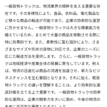
一般貨物トラックは、物流業界の根幹を支える重要な存
在です。その多様性により、食品、衣料品、電化製品な
ど様々な商品の輸送が可能であり、企業の効率的な運営
に欠かせません。一般貨物トラックは大きな積載能力を
備えているため、まとめて大量の商品を移動させる際に
特に効果的です。また、柔軟性に富む設計により、さま
ざまなサイズや形状の貨物に対応でき、企業のニーズに
応じた輸送方法を提供します。 さらに、一般貨物トラッ
クは地域経済や産業全体の発展に寄与しています。例え
ば、物流の迅速化は商品の流通を加速させ、新たなビジ
ネスチャンスを生む要因となります。それに加え、軽貨
物トラックとの違いを理解することは、より効率的な運
送計画を立てる上で重要です。 一般貨物トラックの効率
的な運用は、企業の競争力を大いに高め、今後の物流の
未来に不可欠な要素となるでしょう。