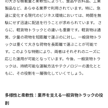
の大きな積載量と柔軟性によって、食品や衣料品、工業
製品など、あらゆる業界で利用されています。特に、急
速に変化する現代のビジネス環境においては、時間を無
駄にせず迅速に配送を行うことが求められています。 さ
らに、軽貨物トラックとの違いも重要です。軽貨物は通
常、少量の荷物を短距離で運ぶのに対し、一般貨物トラ
ックは重くて大きな荷物を長距離で運ぶことが可能で
す。このような特徴により、両者はそれぞれのニーズに
応じた運用が可能となっています。今後、一般貨物トラ
ックは、持続可能な運輸方法やテクノロジーの進化とと
もに、その役割を一層強化していくでしょう。
多様性と柔軟性：業界を支える一般貨物トラックの役
割