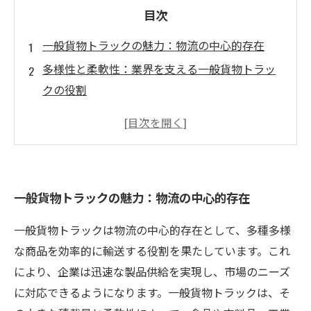
目次
一般貨物トラックの魅力：物流の中心的存在
多様性と柔軟性：業界を支える一般貨物トラッ
クの役割
効率的な運用が企業を加速させる！トラックの
実力とは
軽貨物と一般貨物の違いを徹底解説
物流の未来：一般貨物トラックの発展を考える
一般貨物トラックの魅力：物流の中心的存在
一般貨物トラックの利点と運用方法の重要性
あなたのビジネスを支える一般貨物トラックの
一般貨物トラックは物流の中心的存在として、多種多様
力
な商品を効率的に輸送する役割を果たしています。これ
により、企業は迅速な製品供給を実現し、市場のニーズ
に対応できるようになります。一般貨物トラックは、そ