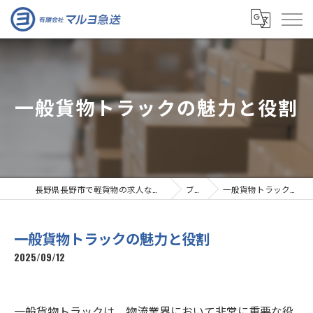
一般貨物トラックの魅力と役割
長野県長野市で軽貨物の求人なら有限会社マルヨ急送
ブログ
一般貨物トラックの魅力と役割
一般貨物トラックの魅力と役割
2025/09/12
一般貨物トラックは、物流業界において非常に重要な役