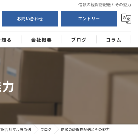
信頼の軽貨物配送とその魅力
お問い合わせ
エントリー
を知る
会社概要
ブログ
コラム
送
ー
魅力
有限会社マルヨ急送
ブログ
信頼の軽貨物配送とその魅力