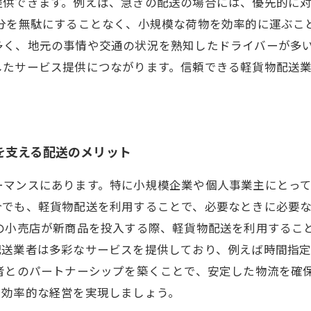
提供できます。例えば、急ぎの配送の場合には、優先的に
台分を無駄にすることなく、小規模な荷物を効率的に運ぶこ
多く、地元の事情や交通の状況を熟知したドライバーが多
したサービス提供につながります。信頼できる軽貨物配送
を支える配送のメリット
ーマンスにあります。特に小規模企業や個人事業主にとっ
合でも、軽貨物配送を利用することで、必要なときに必要
型の小売店が新商品を投入する際、軽貨物配送を利用するこ
配送業者は多彩なサービスを提供しており、例えば時間指
業者とのパートナーシップを築くことで、安定した物流を確
、効率的な経営を実現しましょう。