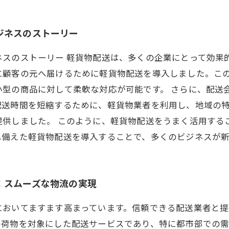
ジネスのストーリー
スのストーリー 軽貨物配送は、多くの企業にとって効果
に顧客の元へ届けるために軽貨物配送を導入しました。こ
小型の商品に対して柔軟な対応が可能です。 さらに、配送
配送時間を短縮するために、軽貨物業者を利用し、地域の
提供しました。 このように、軽貨物配送をうまく活用する
ね備えた軽貨物配送を導入することで、多くのビジネスが
：スムーズな物流の実現
においてますます高まっています。信頼できる配送業者と
の荷物を対象にした配送サービスであり、特に都市部での