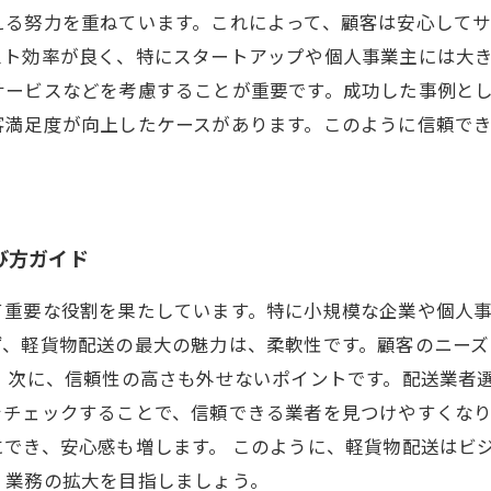
える努力を重ねています。これによって、顧客は安心して
スト効率が良く、特にスタートアップや個人事業主には大
サービスなどを考慮することが重要です。成功した事例と
客満足度が向上したケースがあります。このように信頼で
び方ガイド
て重要な役割を果たしています。特に小規模な企業や個人
ず、軽貨物配送の最大の魅力は、柔軟性です。顧客のニー
 次に、信頼性の高さも外せないポイントです。配送業者
をチェックすることで、信頼できる業者を見つけやすくな
でき、安心感も増します。 このように、軽貨物配送はビ
、業務の拡大を目指しましょう。