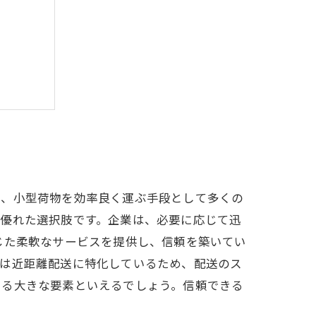
リット
ー
の実現
は、小型荷物を効率良く運ぶ手段として多くの
に優れた選択肢です。企業は、必要に応じて迅
じた柔軟なサービスを提供し、信頼を築いてい
者は近距離配送に特化しているため、配送のス
える大きな要素といえるでしょう。信頼できる