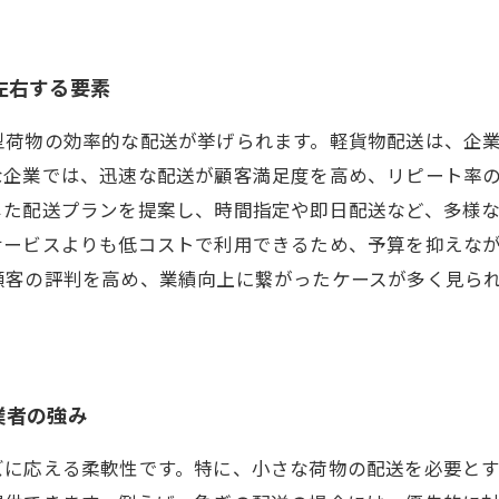
左右する要素
型荷物の効率的な配送が挙げられます。軽貨物配送は、企
な企業では、迅速な配送が顧客満足度を高め、リピート率
じた配送プランを提案し、時間指定や即日配送など、多様
サービスよりも低コストで利用できるため、予算を抑えな
顧客の評判を高め、業績向上に繋がったケースが多く見ら
。
業者の強み
ズに応える柔軟性です。特に、小さな荷物の配送を必要と