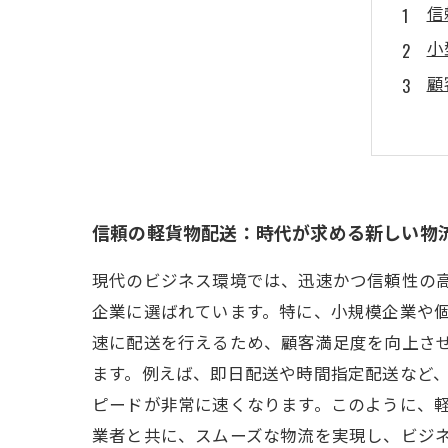
信
小
顧
コ
成
信
あ
信頼の軽貨物配送：時代が求める新しい物
現代のビジネス環境では、迅速かつ信頼性の
企業に選ばれています。特に、小規模企業や
速に配送を行えるため、顧客満足度を向上さ
ます。例えば、即日配送や時間指定配送など
ピードが非常に速くなります。このように、
業者と共に、スムーズな物流を実現し、ビジ