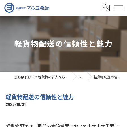
軽貨物配送の信頼性と魅力
長野県長野市で軽貨物の求人なら有限会社マルヨ急送
ブログ
軽貨物配送の信頼性と魅力
軽貨物配送の信頼性と魅力
2025/10/31
軽貨物配送は、現代の物流業界においてますます重要に