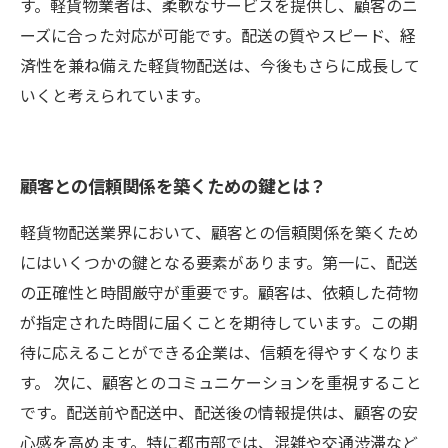
す。軽貨物業者は、柔軟なサービスを提供し、顧客のニ
ーズに合った対応が可能です。配送の質やスピード、経
済性を兼ね備えた軽貨物配送は、今後もさらに成長して
いくと考えられています。
顧客との信頼関係を築くための鍵とは？
軽貨物配送業界において、顧客との信頼関係を築くため
にはいくつかの鍵となる要素があります。第一に、配送
の正確性と時間厳守が重要です。顧客は、依頼した荷物
が指定された時間に届くことを期待しています。この期
待に応えることができる企業は、信頼を得やすくなりま
す。 次に、顧客とのコミュニケーションを重視すること
です。配送前や配送中、配送後の情報提供は、顧客の安
心感を高めます。特に都市部では、混雑や交通渋滞など