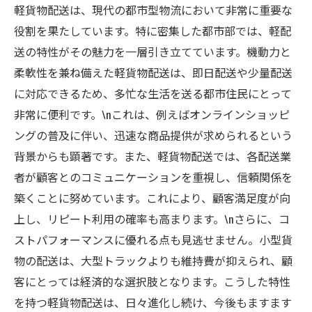
軽貨物配送は、現代の都市型物流において非常に重要な
役割を果たしています。特に密集した都市部では、軽配
送の特性がその魅力を一層引き立てています。機動力と
柔軟性を兼ね備えた軽貨物配送は、即日配送や少量配送
に対応できるため、多忙な生活を送る都市住民にとって
非常に便利です。\nこれは、例えばオンラインショッピ
ングの普及に伴い、迅速な商品提供が求められるという
背景からも顕著です。また、軽貨物配送では、各配送業
者が顧客とのコミュニケーションを重視し、信頼関係を
築くことに努めています。これにより、顧客満足度が向
上し、リピート利用の確率も高まります。\nさらに、コ
ストパフォーマンスに優れる点も見逃せません。小型貨
物の配送は、大型トラックよりも維持費が抑えられ、顧
客にとっては経済的な選択肢となります。こうした特性
を持つ軽貨物配送は、日々進化し続け、今後もますます