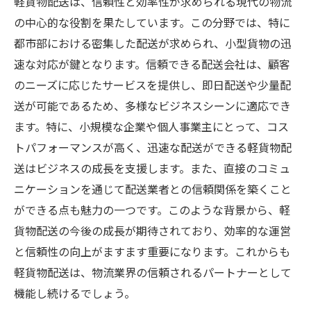
軽貨物配送は、信頼性と効率性が求められる現代の物流
の中心的な役割を果たしています。この分野では、特に
都市部における密集した配送が求められ、小型貨物の迅
速な対応が鍵となります。信頼できる配送会社は、顧客
のニーズに応じたサービスを提供し、即日配送や少量配
送が可能であるため、多様なビジネスシーンに適応でき
ます。特に、小規模な企業や個人事業主にとって、コス
トパフォーマンスが高く、迅速な配送ができる軽貨物配
送はビジネスの成長を支援します。また、直接のコミュ
ニケーションを通じて配送業者との信頼関係を築くこと
ができる点も魅力の一つです。このような背景から、軽
貨物配送の今後の成長が期待されており、効率的な運営
と信頼性の向上がますます重要になります。これからも
軽貨物配送は、物流業界の信頼されるパートナーとして
機能し続けるでしょう。