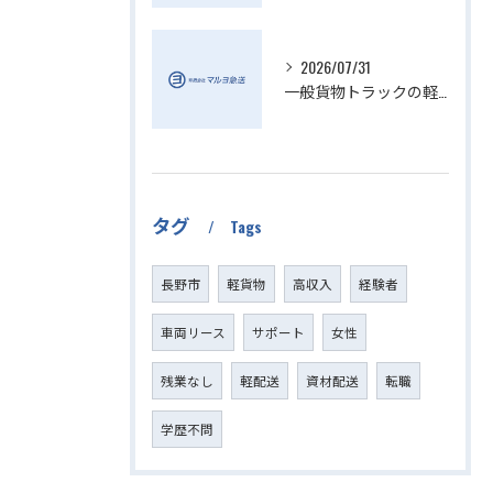
2026/07/31
一般貨物トラックの軽貨物活用法
タグ
Tags
長野市
軽貨物
高収入
経験者
車両リース
サポート
女性
残業なし
軽配送
資材配送
転職
学歴不問