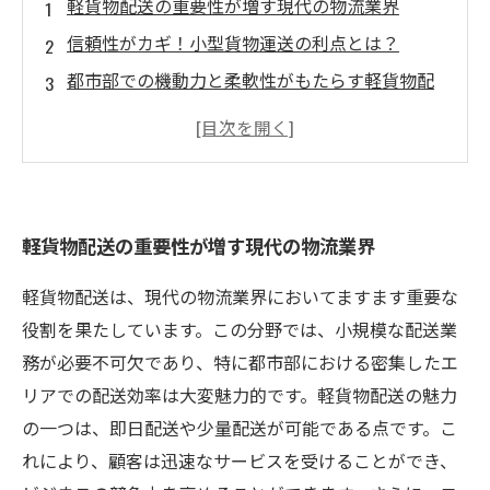
軽貨物配送の重要性が増す現代の物流業界
信頼性がカギ！小型貨物運送の利点とは？
都市部での機動力と柔軟性がもたらす軽貨物配
送の魅力
即日配送とコストパフォーマンスの良さが魅力
の理由
顧客との信頼関係を築くための鍵とは？
軽貨物配送の重要性が増す現代の物流業界
軽貨物配送の現状と今後の展望
信頼性と効率性が求められる軽貨物配送の未来
軽貨物配送は、現代の物流業界においてますます重要な
役割を果たしています。この分野では、小規模な配送業
務が必要不可欠であり、特に都市部における密集したエ
リアでの配送効率は大変魅力的です。軽貨物配送の魅力
の一つは、即日配送や少量配送が可能である点です。こ
れにより、顧客は迅速なサービスを受けることができ、