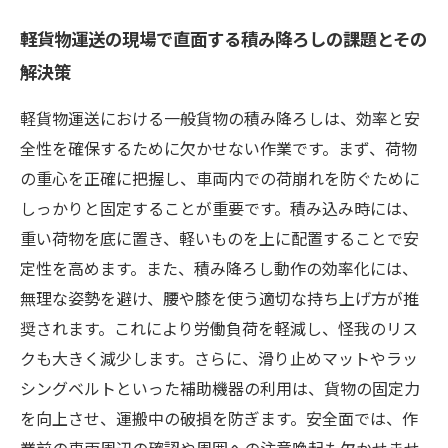
軽貨物運送の現場で直面する積み降ろしの課題とその
解決策
軽貨物運送における一般貨物の積み降ろしは、効率と安
全性を確保するために欠かせない作業です。まず、荷物
の重心を正確に把握し、車両内での荷崩れを防ぐために
しっかりと固定することが重要です。積み込み時には、
重い荷物を底に置き、軽いものを上に配置することで安
定性を高めます。また、積み降ろし動作の効率化には、
無理な姿勢を避け、腰や膝を使う適切な持ち上げ方が推
奨されます。これにより労働負荷を軽減し、怪我のリス
クも大きく減少します。さらに、滑り止めマットやラッ
シングベルトといった補助機器の利用は、貨物の固定力
を向上させ、運搬中の破損を防ぎます。安全面では、作