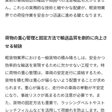
業前の車両周辺の確認や周囲への注意喚起も欠かせませ
ん。これらの実務的な技術と細やかな配慮が、軽貨物業
界での荷役作業を安全かつ迅速に進める鍵となります。
荷物の重心管理と固定方法で輸送品質を劇的に向上さ
せる秘訣
軽貨物業界における一般貨物の積み降ろしは、安全かつ
効率的な輸送を実現するために欠かせない工程です。特
に荷物の重心管理は、車両の安定走行に直結するため、
貨物を積む際は重心が偏らないよう配置することが求め
られます。重心が偏ると、走行中の車両の挙動が不安定
になり、事故リスクが高まるため注意が必要です。ま
た、貨物の固定方法も重要で、ラッシングベルトやスト
レッチフィルムなどを活用して荷崩れを防止します。効