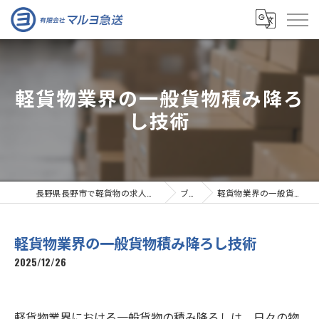
軽貨物業界の一般貨物積み降ろ
し技術
長野県長野市で軽貨物の求人なら有限会社マルヨ急送
ブログ
軽貨物業界の一般貨物積み降ろし技術
軽貨物業界の一般貨物積み降ろし技術
2025/12/26
軽貨物業界における一般貨物の積み降ろしは、日々の物