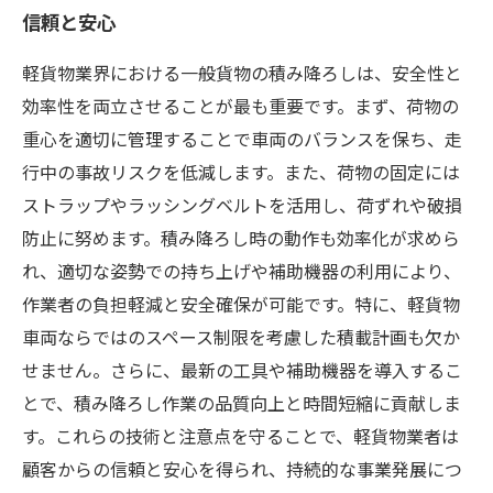
信頼と安心
軽貨物業界における一般貨物の積み降ろしは、安全性と
効率性を両立させることが最も重要です。まず、荷物の
重心を適切に管理することで車両のバランスを保ち、走
行中の事故リスクを低減します。また、荷物の固定には
ストラップやラッシングベルトを活用し、荷ずれや破損
防止に努めます。積み降ろし時の動作も効率化が求めら
れ、適切な姿勢での持ち上げや補助機器の利用により、
作業者の負担軽減と安全確保が可能です。特に、軽貨物
車両ならではのスペース制限を考慮した積載計画も欠か
せません。さらに、最新の工具や補助機器を導入するこ
とで、積み降ろし作業の品質向上と時間短縮に貢献しま
す。これらの技術と注意点を守ることで、軽貨物業者は
顧客からの信頼と安心を得られ、持続的な事業発展につ