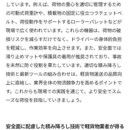
しています。例えば、荷物の重心を適切に管理するため
の可動式荷重計や、積載物の固定に役立つラチェットベ
ルト、荷役動作をサポートするローラーパレットなどが
現場で広く使われています。これらの機器は、荷物の破
損リスクを減らすだけでなく、ドライバーの身体的負担
を軽減し、作業効率を向上させます。また、安全面では
滑り止めマットや保護具の着用が推奨されており、事故
を未然に防ぐ役割を果たしています。適切な積み降ろし
技術と最新ツールの組み合わせは、軽貨物運送の品質向
上に直結し、業界全体の物流競争力を高めるポイントで
す。これからも現場での実践を通じて、より安全でスム
ーズな荷役を目指していきましょう。
安全面に配慮した積み降ろし技術で軽貨物業者が得る