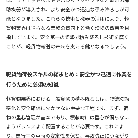
は、ラチェットベルトやパレットジャッキなど最新の補
助機器が導入され、より安全かつ迅速な積み降ろしが可
能となりました。これらの技術と機器の活用により、軽
貨物業界はさらなる業務の質向上と働く環境の改善を目
指しています。安全第一の姿勢で積み降ろし技術を磨く
ことが、軽貨物輸送の未来を支える鍵となるでしょう。
軽貨物荷役スキルの総まとめ：安全かつ迅速に作業を
行うために必須の知識
軽貨物業界における一般貨物の積み降ろしは、物流の効
率化と安全確保に欠かせない重要な工程です。まず、荷
物の重心管理が基本であり、積載時には重心が偏らない
ようバランスよく配置することが必要です。これによ
り、走行中の車両の安定性を保ち、事故防止につながり