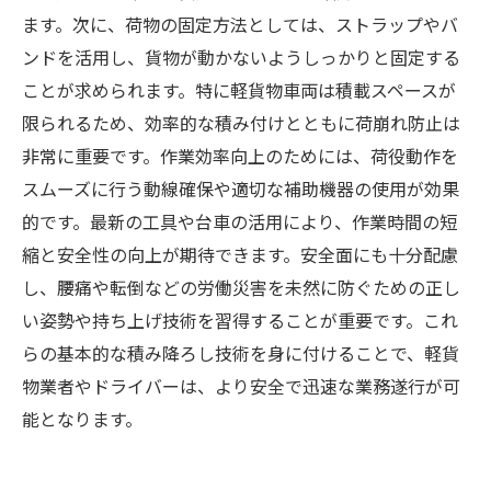
ます。次に、荷物の固定方法としては、ストラップやバ
ンドを活用し、貨物が動かないようしっかりと固定する
ことが求められます。特に軽貨物車両は積載スペースが
限られるため、効率的な積み付けとともに荷崩れ防止は
非常に重要です。作業効率向上のためには、荷役動作を
スムーズに行う動線確保や適切な補助機器の使用が効果
的です。最新の工具や台車の活用により、作業時間の短
縮と安全性の向上が期待できます。安全面にも十分配慮
し、腰痛や転倒などの労働災害を未然に防ぐための正し
い姿勢や持ち上げ技術を習得することが重要です。これ
らの基本的な積み降ろし技術を身に付けることで、軽貨
物業者やドライバーは、より安全で迅速な業務遂行が可
能となります。