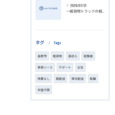
2026/07/31
一般貨物トラックの軽貨物活用法
タグ
Tags
長野市
軽貨物
高収入
経験者
車両リース
サポート
女性
残業なし
軽配送
資材配送
転職
学歴不問