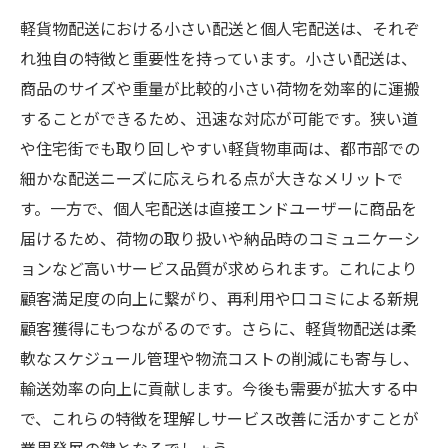
軽貨物配送における小さい配送と個人宅配送は、それぞ
れ独自の特徴と重要性を持っています。小さい配送は、
商品のサイズや重量が比較的小さい荷物を効率的に運搬
することができるため、迅速な対応が可能です。狭い道
や住宅街でも取り回しやすい軽貨物車両は、都市部での
細かな配送ニーズに応えられる点が大きなメリットで
す。一方で、個人宅配送は直接エンドユーザーに商品を
届けるため、荷物の取り扱いや納品時のコミュニケーシ
ョンなど高いサービス品質が求められます。これにより
顧客満足度の向上に繋がり、再利用や口コミによる新規
顧客獲得にもつながるのです。さらに、軽貨物配送は柔
軟なスケジュール管理や物流コストの削減にも寄与し、
輸送効率の向上に貢献します。今後も需要が拡大する中
で、これらの特徴を理解しサービス改善に活かすことが