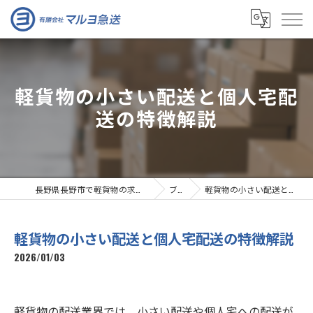
軽貨物の小さい配送と個人宅配
送の特徴解説
長野県長野市で軽貨物の求人なら有限会社マルヨ急送
ブログ
軽貨物の小さい配送と個人宅配送の特徴解説
軽貨物の小さい配送と個人宅配送の特徴解説
2026/01/03
軽貨物の配送業界では、小さい配送や個人宅への配送が