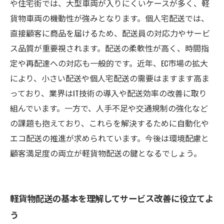
や住宅街では、大型車両が入りにくいケースが多く、軽
貨物車両の機動性が強みとなります。個人宅配送では、
直接顧客に商品を届けるため、配送員の対応力やサービ
ス品質が重要視されます。配送の柔軟性が高く、時間指
定や再配達への対応も一般的です。近年、EC市場の拡大
により、小さい配送や個人宅配送の需要はますます高ま
っており、業界はIT技術の導入や配送効率の改善に取り
組んでいます。一方で、人手不足や交通規制の強化など
の課題も抱えており、これらを解決するために自動化や
エコ配送の推進が求められています。今後は環境配慮と
顧客満足度の両立が軽貨物配送の鍵となるでしょう。
軽貨物配送の基本を理解してサービス改善に役立てよ
う