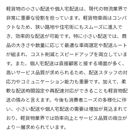
軽貨物の小さい配送や個人宅配送は、現代の物流業界で
非常に重要な役割を担っています。軽貨物車両はコンパ
クトなため、狭い路地や住宅街にもスムーズに進入で
き、効率的な配送が可能です。特に小さい配送では、商
品の大きさや数量に応じて最適な車両選定や配送ルート
が組まれ、コスト削減とスピードアップを両立していま
す。また、個人宅配送は直接顧客と接する場面が多く、
高いサービス品質が求められるため、配送スタッフの対
応力やコミュニケーション能力も重要です。加えて、柔
軟な配送時間設定や再配達対応ができることも軽貨物配
送の強みと言えます。今後も消費者ニーズの多様化に伴
い、小さい配送や個人宅配送の需要は増加が見込まれて
おり、軽貨物業界では効率向上とサービス品質の両立が
より一層求められています。