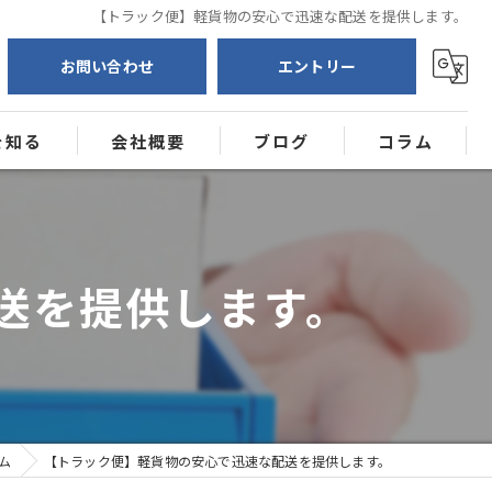
【トラック便】軽貨物の安心で迅速な配送を提供します。
お問い合わせ
エントリー
を知る
会社概要
ブログ
コラム
送
ー
送を提供します。
ム
【トラック便】軽貨物の安心で迅速な配送を提供します。