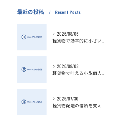
最近の投稿
Recent Posts
2026/08/06
軽貨物で効率的に小さい配送を実現
2026/08/03
軽貨物で叶える小型個人宅配送の魅力
2026/07/30
軽貨物配送の信頼を支える小さい配送会社の特徴