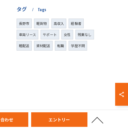
タグ
Tags
長野市
軽貨物
高収入
経験者
車両リース
サポート
女性
残業なし
軽配送
資材配送
転職
学歴不問
い合わせ
エントリー