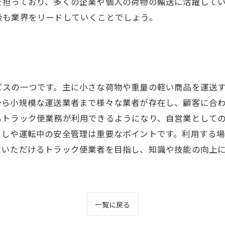
を担っており、多くの企業や個人の荷物の輸送に活躍して
後も業界をリードしていくことでしょう。
ビスの一つです。主に小さな荷物や重量の軽い商品を運送
から小規模な運送業者まで様々な業者が存在し、顧客に合
もトラック便業務が利用できるようになり、自営業として
ろしや運転中の安全管理は重要なポイントです。利用する
ていただけるトラック便業者を目指し、知識や技能の向上
一覧に戻る