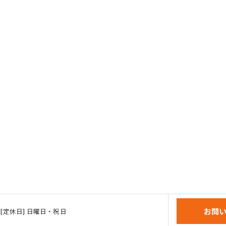
お問
:00 [定休日] 日曜日・祝日