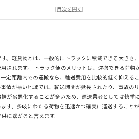
トラック便
です。軽貨物とは、一般的にトラックに積載できる大きさ
用されます。 トラック便のメリットは、運搬できる荷物
一定距離内での運搬なら、輸送費用を比較的低く抑えるこ
路事情が悪い地域では、輸送時間が延長されたり、事故の
事情が劣悪化することが多いため、運送業者としては慎重に
います。多岐にわたる荷物を迅速かつ確実に運送すること
提供に繋がると言えます。