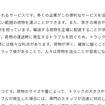
されるサービスです。多くの企業がこの便利なサービスを
広い範囲の荷物を運ぶことができます。また、急ぎの場合
割を担っています。輸送する荷物を正確に配達することが
す。荷物の運送時に発生するトラブルを防ぐため、トラッ
便には様々な利点があります。荷物が早く、確実に届くこ
トラック便があることで、人々は荷物を送ることが容易に
とつです。荷物のサイズや量によって、トラックの大きさ
ラブルが発生した場合には、専門のスタッフが迅速に対応