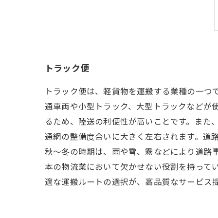
トラック便
トラック便は、軽貨物を運搬する業種の一つ
通車両や小型トラック、大型トラックなどが使
るため、陸送の利便性が高いことです。また、
通網の整備度合いに大きく左右されます。道
秋〜冬の時期は、雨や雪、霧などにより道路
本の物流業において欠かせない役割を持って
適な運搬ルートの選択が、高品質なサービス