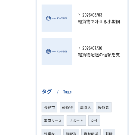
2026/08/03
軽貨物で叶える小型個人宅配送の魅力
2026/07/30
軽貨物配送の信頼を支える小さい配送会社の特徴
タグ
Tags
長野市
軽貨物
高収入
経験者
車両リース
サポート
女性
残業なし
軽配送
資材配送
転職