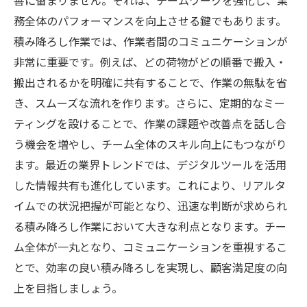
善に留まりません。それは、チームワークを強化し、業
務全体のパフォーマンスを向上させる鍵でもあります。
積み降ろし作業では、作業者間のコミュニケーションが
非常に重要です。例えば、どの荷物がどの順番で搬入・
搬出されるかを明確に共有することで、作業の無駄を省
き、スムーズな流れを作ります。さらに、定期的なミー
ティングを設けることで、作業の課題や改善点を話し合
う機会を増やし、チーム全体のスキル向上にもつながり
ます。最近の業界トレンドでは、デジタルツールを活用
した情報共有も進化しています。これにより、リアルタ
イムでの状況把握が可能となり、迅速な判断が求められ
る積み降ろし作業において大きな利点となります。チー
ム全体が一丸となり、コミュニケーションを重視するこ
とで、効率の良い積み降ろしを実現し、顧客満足度の向
上を目指しましょう。