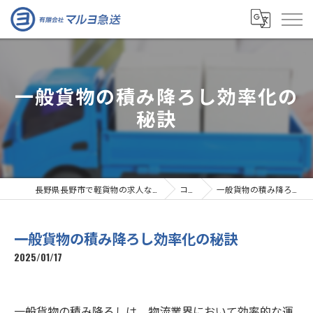
一般貨物の積み降ろし効率化の
秘訣
長野県長野市で軽貨物の求人なら有限会社マルヨ急送
コラム
一般貨物の積み降ろし効率化の秘訣
一般貨物の積み降ろし効率化の秘訣
2025/01/17
一般貨物の積み降ろしは、物流業界において効率的な運