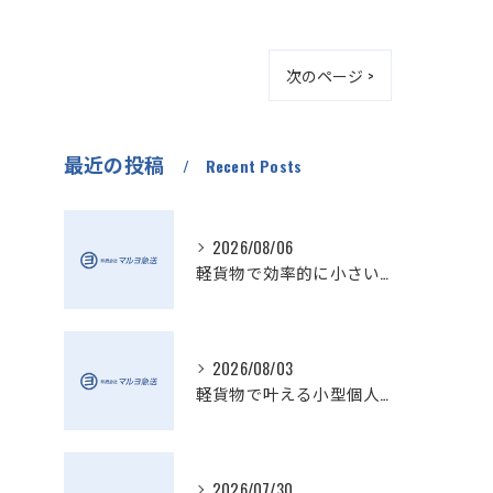
次のページ >
最近の投稿
Recent Posts
2026/08/06
軽貨物で効率的に小さい配送を実現
2026/08/03
軽貨物で叶える小型個人宅配送の魅力
2026/07/30