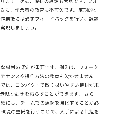
ります。次に、機材の選定も大切です。フォ
さらに、作業者の教育も不可欠です。定期的な
、作業後には必ずフィードバックを行い、課題
を実現しましょう。
切な機材の選定が重要です。例えば、フォーク
ンテナンスや操作方法の教育も欠かせません。
界では、コンパクトで取り扱いやすい機材が求
無駄な動きを減らすことができます。 さら
明確にし、チームでの連携を強化することが必
と環境の整備を行うことで、人手による負担を