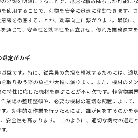
物の分類を明確にすることで、迅速な積み降ろしが可能にな
器を使用することで、荷物を安全に迅速に移動できます。
全意識を徹底することが、効率向上に繋がります。最後に
みを通じて、安全性と効率性を両立させ、優れた業務運営
の選定がカギ
の基盤です。特に、従業員の負担を軽減するためには、適
物を取り扱う際の負担が大幅に減ります。また、機材のメ
場の特性に応じた機材を選ぶことが不可欠です。軽貨物業
作業場の整理整頓や、必要な機材の適切な配置によって、
です。効率的な作業を行うためには、誰が何をするのかを
、安全性も高まります。 このように、適切な機材の選定
です。