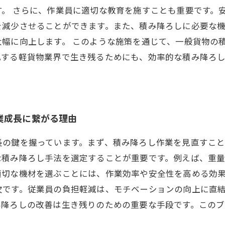
。 さらに、作業員に適切な教育を施すことも重要です。
を減少させることができます。また、積み降ろしに必要な
幅に向上します。 このような施策を通じて、一般貨物の
化する軽貨物業界で生き残るためにも、効率的な積み降ろ
業成長に繋がる理由
長の鍵を握っています。まず、積み降ろし作業を見直すこ
な積み降ろし手法を選定することが重要です。例えば、重
適切な機材を選ぶことには、作業効率や安全性を高める効
欠です。従業員の負担軽減は、モチベーションの向上に直
み降ろしの改善は生き残りのための重要な手段です。この