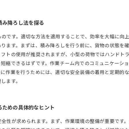
積み降ろし法を探る
ものです。適切な方法を適用することで、効率を大幅に向
あります。まずは、積み降ろしを行う前に、貨物の状態を
リフトの使用が推奨されますが、小型の荷物ではハンドト
を短縮できるはずです。作業チーム内でのコミュニケーシ
全に作業を行うためには、適切な安全装備の着用と定期的
現します。
るための具体的なヒント
安全性が求められます。まず、作業環境の整備が重要です