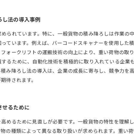
ろし法の導入事例
求められています。特に、一般貨物の積み降ろしは作業の
図っています。例えば、バーコードスキャナーを使用した
、フォークリフトの運搬技術の向上により、重い荷物の取
減するために、自動化技術を積極的に取り入れている企業
い積み降ろし法の導入は、企業の成長に寄与し、競争力を
が期待されます。
させるために
を高めるために見直しが必要です。一般貨物の特性を理解
荷物の種類によって異なる取り扱いが求められます。重い