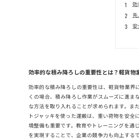
効
先
安
従
競
積
次
効率的な積み降ろしの重要性とは？軽貨物
効率的な積み降ろしの重要性は、軽貨物業界
くの場合、積み降ろし作業がスムーズに進ま
な方法を取り入れることが求められます。ま
トジャッキを使った運搬は、重い荷物を安全
境整備も重要です。教育やトレーニングを通
を実現することで、企業の競争力も向上する