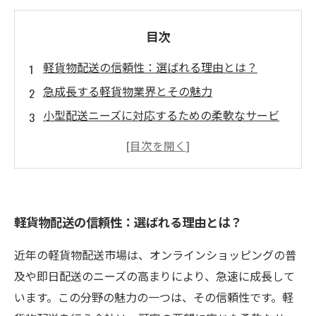
目次
軽貨物配送の信頼性：選ばれる理由とは？
急成長する軽貨物業界とその魅力
小型配送ニーズに対応するための柔軟なサービ
ス
信頼できる配送会社の役割とは何か？
低コストと環境配慮：軽貨物配送の特長
顧客期待に応えるための戦略と実績
軽貨物配送の信頼性：選ばれる理由とは？
軽貨物配送を選ぶべき理由と未来の展望
近年の軽貨物配送市場は、オンラインショッピングの普
及や即日配送のニーズの高まりにより、急速に成長して
います。この分野の魅力の一つは、その信頼性です。軽