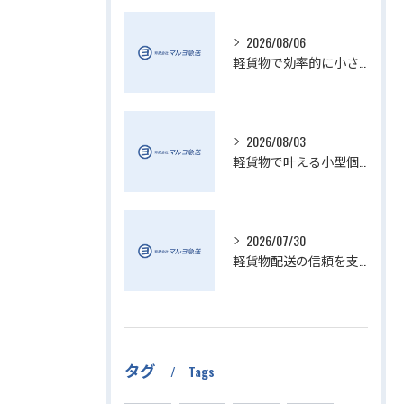
2026/08/06
軽貨物で効率的に小さい配送を実現
2026/08/03
軽貨物で叶える小型個人宅配送の魅力
2026/07/30
軽貨物配送の信頼を支える小さい配送会社の特徴
タグ
Tags