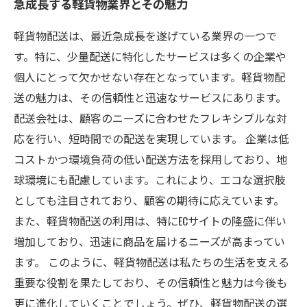
急成長する軽貨物業界とその魅力
軽貨物配送は、最近急成長を遂げている業界の一つで
す。特に、少量配送に特化したサービスは多くの企業や
個人にとって欠かせない存在となっています。軽貨物配
送の魅力は、その信頼性と迅速なサービスにあります。
配送会社は、顧客のニーズに合わせたフレキシブルな対
応を行い、短時間での配送を実現しています。 企業は低
コストかつ環境負荷の低い配送方法を採用しており、地
球環境にも配慮しています。これにより、エコな選択肢
としても注目されており、顧客の期待に応えています。
また、軽貨物配送の利用は、特にECサイトの隆盛に伴い
増加しており、迅速に商品を届けるニーズが高まってい
ます。 このように、軽貨物配送は私たちの生活を支える
重要な役割を果たしており、その信頼性と魅力は今後も
更に進化していくことでしょう。ぜひ、軽貨物配送の選