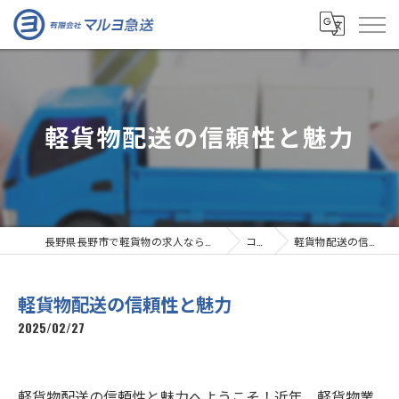
軽貨物配送の信頼性と魅力
長野県長野市で軽貨物の求人なら有限会社マルヨ急送
コラム
軽貨物配送の信頼性と魅力
軽貨物配送の信頼性と魅力
2025/02/27
軽貨物配送の信頼性と魅力へようこそ！近年、軽貨物業