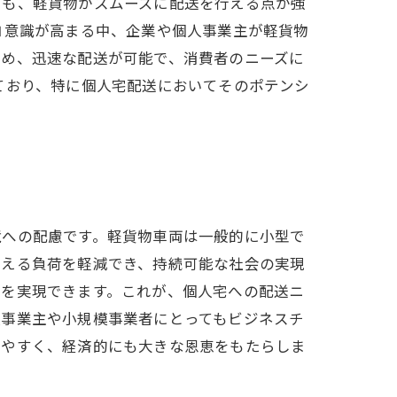
でも、軽貨物がスムーズに配送を行える点が強
コ意識が高まる中、企業や個人事業主が軽貨物
ため、迅速な配送が可能で、消費者のニーズに
ており、特に個人宅配送においてそのポテンシ
境への配慮です。軽貨物車両は一般的に小型で
与える負荷を軽減でき、持続可能な社会の実現
送を実現できます。これが、個人宅への配送ニ
人事業主や小規模事業者にとってもビジネスチ
きやすく、経済的にも大きな恩恵をもたらしま