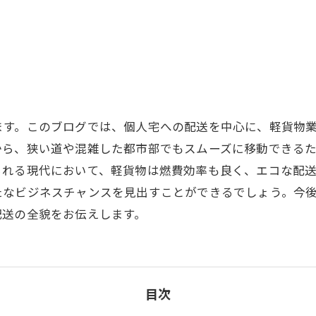
ます。このブログでは、個人宅への配送を中心に、軽貨物
から、狭い道や混雑した都市部でもスムーズに移動できる
られる現代において、軽貨物は燃費効率も良く、エコな配
たなビジネスチャンスを見出すことができるでしょう。今
配送の全貌をお伝えします。
目次