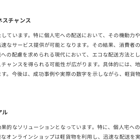
ネスチャンス
たしています。特に個人宅への配送において、その機動力
迅速なサービス提供が可能となります。その結果、消費者
境への配慮を求められる現代において、エコな配送方法と
スチャンスを得られる可能性が広がります。具体的には、
ます。今後は、成功事例や実際の数字を示しながら、軽貨
アル
効果的なソリューションとなっています。特に、個人宅へ
模なオンラインショップは軽貨物を利用し、迅速な配送を