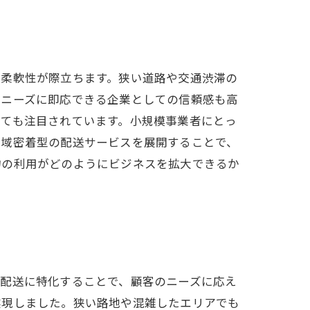
や柔軟性が際立ちます。狭い道路や交通渋滞の
のニーズに即応できる企業としての信頼感も高
しても注目されています。小規模事業者にとっ
地域密着型の配送サービスを展開することで、
物の利用がどのようにビジネスを拡大できるか
の配送に特化することで、顧客のニーズに応え
実現しました。狭い路地や混雑したエリアでも