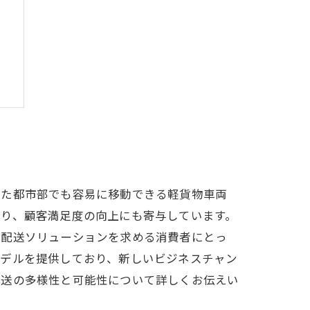
ス
した都市部でも容易に移動できる軽貨物車両
なり、顧客満足度の向上にも寄与しています。
な配送ソリューションを求める消費者にとっ
モデルを提供しており、新しいビジネスチャン
配送の多様性と可能性について詳しくお伝えい