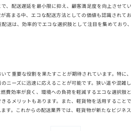
とで、配送遅延を最小限に抑え、顧客満足度を向上させてい
慮が高まる中、エコな配送方法としての価値も認識されて
型配送は、効率的でエコな選択肢として注目を集めており
おいて重要な役割を果たすことが期待されています。特に
者のニーズに迅速に応えることが可能です。狭い道や混雑
は燃費効率が良く、環境への負荷を軽減するエコな選択肢
できるメリットもあります。また、軽貨物を活用すること
れます。これからの配送業界では、軽貨物が新たなビジネ