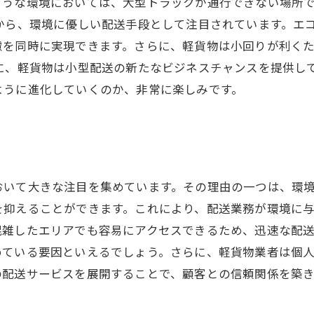
ような環境においては、大型トラックが通行できない場所
から、環境に優しい配送手段として注目されています。エ
慮を同時に実現できます。さらに、軽貨物は小回りが利く
うに、軽貨物は小型配送の新たなビジネスチャンスを提供し
ように進化していくのか、非常に楽しみです。
おいて大きな注目を集めています。その理由の一つは、環
を抑えることができます。これにより、配送業務が環境に
混雑したエリアでも容易にアクセスできるため、迅速な配
めている要因といえるでしょう。さらに、軽貨物業者は個
の配送サービスを展開することで、顧客との信頼関係を築