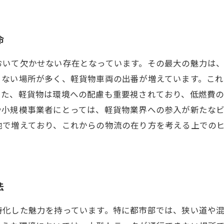
命
おいて欠かせない存在となっています。その最大の魅力は
きない場所が多く、軽貨物車両の出番が増えています。こ
また、軽貨物は環境への配慮も重要視されており、低燃費
や小規模事業者にとっては、軽貨物業界への参入が新たな
地で増えており、これからの物流の在り方を考える上での
法
特化した魅力を持っています。特に都市部では、狭い道や