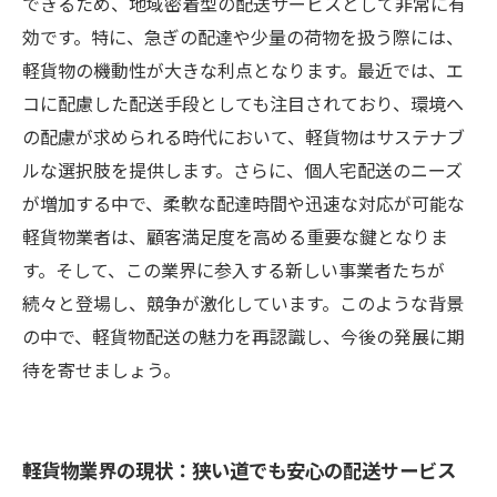
できるため、地域密着型の配送サービスとして非常に有
効です。特に、急ぎの配達や少量の荷物を扱う際には、
軽貨物の機動性が大きな利点となります。最近では、エ
コに配慮した配送手段としても注目されており、環境へ
の配慮が求められる時代において、軽貨物はサステナブ
ルな選択肢を提供します。さらに、個人宅配送のニーズ
が増加する中で、柔軟な配達時間や迅速な対応が可能な
軽貨物業者は、顧客満足度を高める重要な鍵となりま
す。そして、この業界に参入する新しい事業者たちが
続々と登場し、競争が激化しています。このような背景
の中で、軽貨物配送の魅力を再認識し、今後の発展に期
待を寄せましょう。
軽貨物業界の現状：狭い道でも安心の配送サービス