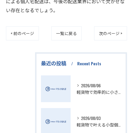
による個人宅配送は、今後の配送業界において欠かせな
い存在となるでしょう。
< 前のページ
一覧に戻る
次のページ >
最近の投稿
Recent Posts
2026/08/06
軽貨物で効率的に小さい配送を実現
2026/08/03
軽貨物で叶える小型個人宅配送の魅力