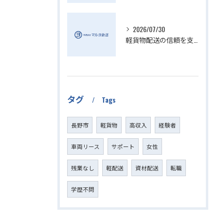
2026/07/30
軽貨物配送の信頼を支える小さい配送会社の特徴
タグ
Tags
長野市
軽貨物
高収入
経験者
車両リース
サポート
女性
残業なし
軽配送
資材配送
転職
学歴不問