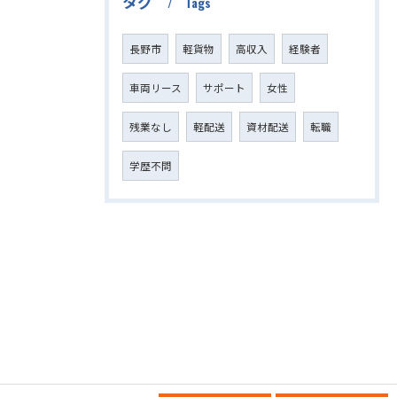
タグ
Tags
長野市
軽貨物
高収入
経験者
車両リース
サポート
女性
残業なし
軽配送
資材配送
転職
学歴不問