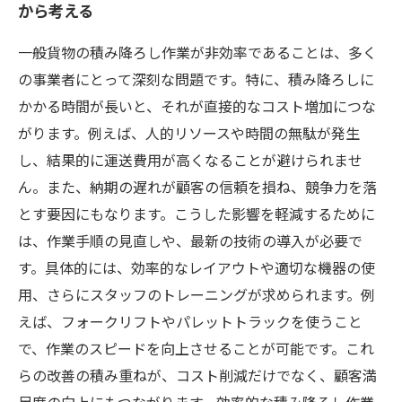
から考える
一般貨物の積み降ろし作業が非効率であることは、多く
の事業者にとって深刻な問題です。特に、積み降ろしに
かかる時間が長いと、それが直接的なコスト増加につな
がります。例えば、人的リソースや時間の無駄が発生
し、結果的に運送費用が高くなることが避けられませ
ん。また、納期の遅れが顧客の信頼を損ね、競争力を落
とす要因にもなります。こうした影響を軽減するために
は、作業手順の見直しや、最新の技術の導入が必要で
す。具体的には、効率的なレイアウトや適切な機器の使
用、さらにスタッフのトレーニングが求められます。例
えば、フォークリフトやパレットトラックを使うこと
で、作業のスピードを向上させることが可能です。これ
らの改善の積み重ねが、コスト削減だけでなく、顧客満