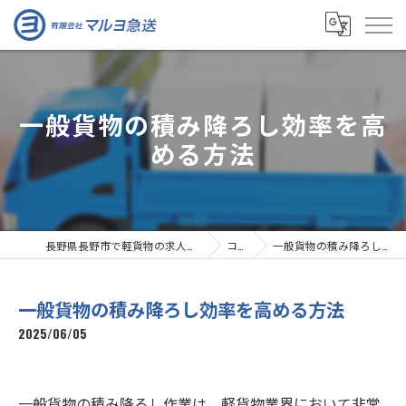
一般貨物の積み降ろし効率を高
める方法
長野県長野市で軽貨物の求人なら有限会社マルヨ急送
コラム
一般貨物の積み降ろし効率を高める方法
一般貨物の積み降ろし効率を高める方法
2025/06/05
一般貨物の積み降ろし作業は、軽貨物業界において非常