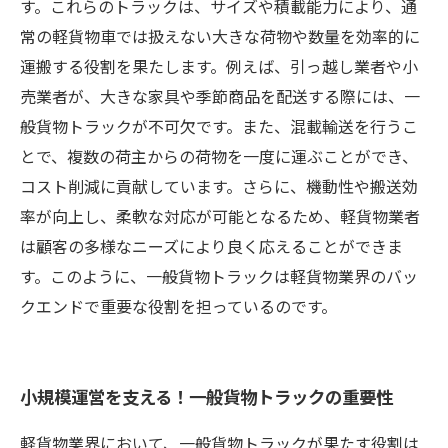
す。これらのトラックは、サイズや積載能力により、通
常の軽貨物車では扱えない大きな荷物や数量を効率的に
運搬する役割を果たします。例えば、引っ越し業者や小
売業者が、大きな家具や季節商品を配送する際には、一
般貨物トラックが不可欠です。また、混載輸送を行うこ
とで、複数の荷主からの荷物を一度に運ぶことができ、
コスト削減に貢献しています。さらに、機動性や搬送効
率が向上し、柔軟な対応が可能となるため、軽貨物業者
は顧客の多様なニーズにより良く応えることができま
す。このように、一般貨物トラックは軽貨物業界のバッ
クエンドで重要な役割を担っているのです。
小規模運営を支える！一般貨物トラックの重要性
軽貨物業界において、一般貨物トラックが果たす役割は