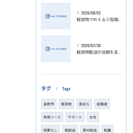
2026/08/03
軽貨物で叶える小型個人宅配送の魅力
2026/07/30
軽貨物配送の信頼を支える小さい配送会社の特徴
タグ
Tags
長野市
軽貨物
高収入
経験者
車両リース
サポート
女性
残業なし
軽配送
資材配送
転職