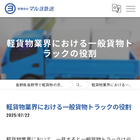
軽貨物業界における一般貨物ト
ラックの役割
長野県長野市で軽貨物の求人なら有限会社マルヨ急送
コラム
軽貨物業界における一般貨物トラックの役割
軽貨物業界における一般貨物トラックの役割
2025/07/22
軽貨物業界において、一見すると一般貨物トラックは必