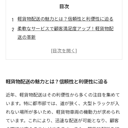
目次
軽貨物配送の魅力とは？信頼性と利便性に迫る
柔軟なサービスで顧客満足度アップ！軽貨物配
送の革新
個人事業主を支える軽貨物配送の選び方
信頼できる配送サービスが持つ重要な役割
未来の物流を変える！軽貨物配送の可能性とは
軽貨物配送の成功例：信頼と利便性を兼ね備え
軽貨物配送の魅力とは？信頼性と利便性に迫る
た企業の紹介
近年、軽貨物配送はその利便性から多くの注目を集めて
います。特に都市部では、道が狭く、大型トラックが入
れない場所が多いため、軽貨物車両の機動力が求められ
ています。これにより、迅速な配送が可能となり、顧客