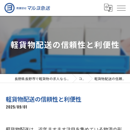
軽貨物配送の信頼性と利便性
長野県長野市で軽貨物の求人なら有限会社マルヨ急送
コラム
軽貨物配送の信頼性と利便性
軽貨物配送の信頼性と利便性
2025/09/01
軽貨物配送は、近年ますます注目を集めている物流の形