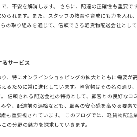
で、不安を解消します。 さらに、配達の正確性も重要で
求められます。また、スタッフの教育や育成にも力を入れ
れらの取り組みを通じて、信頼できる軽貨物配送会社とし
するサービス
おり、特にオンラインショッピングの拡大とともに需要が
応えるために常に進化しています。軽貨物はその名の通り
す。 信頼される配送会社の特徴として、顧客との良好なコ
組みや、配達前の連絡なども、顧客の安心感を高める要素
慮も重要視されています。 このブログでは、軽貨物配送
るこの分野の魅力を探求していきます。