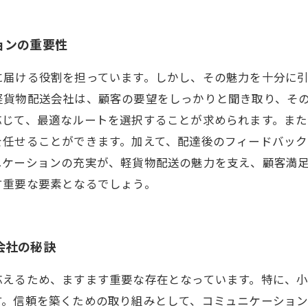
ョンの重要性
に届ける役割を担っています。しかし、その魅力を十分に
軽貨物配送会社は、顧客の要望をしっかりと聞き取り、そ
応じて、最適なルートを選択することが求められます。ま
を任せることができます。加えて、配達後のフィードバッ
ニケーションの充実が、軽貨物配送の魅力を支え、顧客満
す重要な要素となるでしょう。
会社の秘訣
応えるため、ますます重要な存在となっています。特に、
す。信頼を築くための取り組みとして、コミュニケーショ