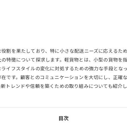
な役割を果たしており、特に小さな配送ニーズに応えるた
社の特徴について探求します。軽貨物とは、小型の貨物を
なライフスタイルの変化に対処するための強力な手段とな
存在です。顧客とのコミュニケーションを大切にし、正確
最新トレンドや信頼を築くための取り組みについても紹介し
目次