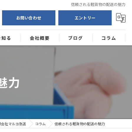
信頼される軽貨物の配送の魅力
お問い合わせ
エントリー
を知る
会社概要
ブログ
コラム
送
ー
魅力
限会社マルヨ急送
コラム
信頼される軽貨物の配送の魅力