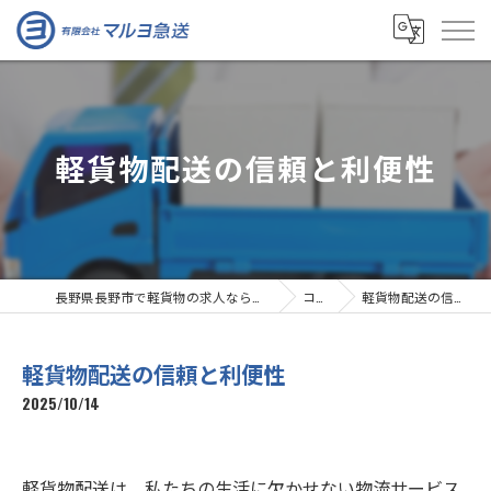
軽貨物配送の信頼と利便性
長野県長野市で軽貨物の求人なら有限会社マルヨ急送
コラム
軽貨物配送の信頼と利便性
軽貨物配送の信頼と利便性
2025/10/14
軽貨物配送は、私たちの生活に欠かせない物流サービス