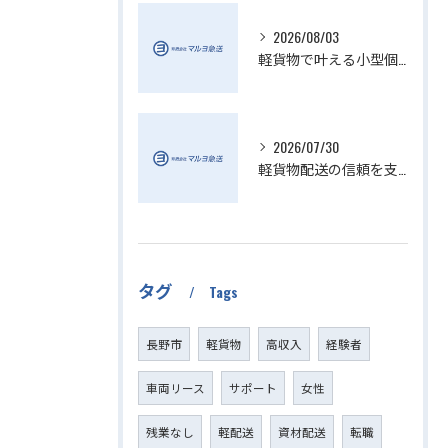
2026/08/03
軽貨物で叶える小型個人宅配送の魅力
2026/07/30
軽貨物配送の信頼を支える小さい配送会社の特徴
タグ
Tags
長野市
軽貨物
高収入
経験者
車両リース
サポート
女性
残業なし
軽配送
資材配送
転職