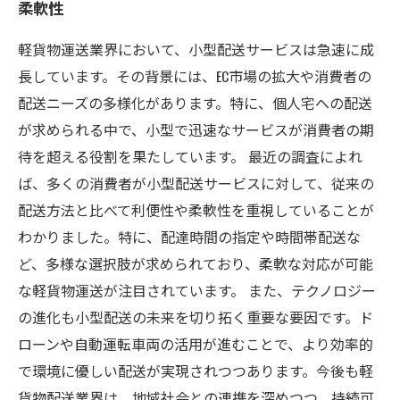
柔軟性
軽貨物運送業界において、小型配送サービスは急速に成
長しています。その背景には、EC市場の拡大や消費者の
配送ニーズの多様化があります。特に、個人宅への配送
が求められる中で、小型で迅速なサービスが消費者の期
待を超える役割を果たしています。 最近の調査によれ
ば、多くの消費者が小型配送サービスに対して、従来の
配送方法と比べて利便性や柔軟性を重視していることが
わかりました。特に、配達時間の指定や時間帯配送な
ど、多様な選択肢が求められており、柔軟な対応が可能
な軽貨物運送が注目されています。 また、テクノロジー
の進化も小型配送の未来を切り拓く重要な要因です。ド
ローンや自動運転車両の活用が進むことで、より効率的
で環境に優しい配送が実現されつつあります。今後も軽
貨物配送業界は、地域社会との連携を深めつつ、持続可