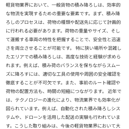
軽貨物業界において、一般貨物の積み降ろしは、効率的
な物流を実現するための重要な要素です。まず、積み降
ろしのプロセスは、荷物の種類や配送先に応じて計画的
に行われる必要があります。荷物の重量やサイズ、そし
て運搬する車両の特性を把握することで、安全性と迅速
さを両立させることが可能です。 特に狭い場所や混雑し
たエリアでの積み降ろしは、高度な技術と経験が求めら
れます。例えば、積み荷のバランスを保ちながらスムー
ズに降ろすには、適切な工具の使用や周囲の安全確認を
徹底することが不可欠です。また、事前のルート確認や
荷物の配置方法も、時間の短縮につながります。 近年で
は、テクノロジーの進化により、物流業界でも効率化が
図られています。例えば、自動化された積み降ろしシス
テムや、ドローンを活用した配送の実験も行われていま
す。こうした取り組みは、今後の軽貨物業界において大