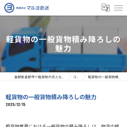
軽貨物の一般貨物積み降ろしの
魅力
長野県長野市で軽貨物の求人なら有限会社マルヨ急送
コラム
軽貨物の一般貨物積み降ろしの魅力
軽貨物の一般貨物積み降ろしの魅力
2025/12/15
軽貨物業界における一般貨物の積み降ろしは、物流の根