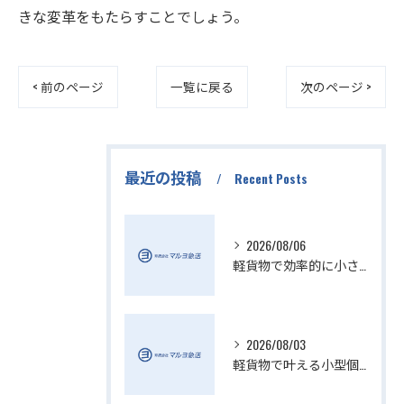
きな変革をもたらすことでしょう。
< 前のページ
一覧に戻る
次のページ >
最近の投稿
Recent Posts
2026/08/06
軽貨物で効率的に小さい配送を実現
2026/08/03
軽貨物で叶える小型個人宅配送の魅力