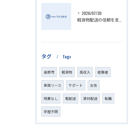
2026/07/30
軽貨物配送の信頼を支える小さい配送会社の特徴
タグ
Tags
長野市
軽貨物
高収入
経験者
車両リース
サポート
女性
残業なし
軽配送
資材配送
転職
学歴不問