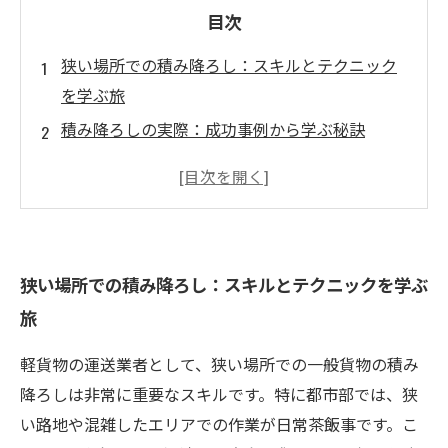
目次
狭い場所での積み降ろし：スキルとテクニック
を学ぶ旅
積み降ろしの実際：成功事例から学ぶ秘訣
注意が必要な積み降ろし時の落とし穴とは
軽貨物業界における最新の取り組みと技術革新
一般貨物の積み降ろしをもっと知るために：基
礎と実践
狭い場所での積み降ろし：スキルとテクニックを学ぶ
安全・迅速な積み降ろしを実現するためのまと
旅
め
軽貨物の運送業者として、狭い場所での一般貨物の積み
降ろしは非常に重要なスキルです。特に都市部では、狭
い路地や混雑したエリアでの作業が日常茶飯事です。こ