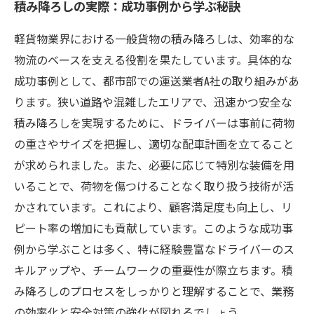
積み降ろしの実際：成功事例から学ぶ秘訣
軽貨物業界における一般貨物の積み降ろしは、効率的な
物流のベースを支える役割を果たしています。具体的な
成功事例として、都市部での運送業者A社の取り組みがあ
ります。狭い道路や混雑したエリアで、迅速かつ安全な
積み降ろしを実現するために、ドライバーは事前に荷物
の重さやサイズを把握し、適切な配車計画を立てること
が求められました。また、必要に応じて特別な装備を用
いることで、荷物を傷つけることなく取り扱う技術が活
かされています。これにより、顧客満足度も向上し、リ
ピート率の増加にも貢献しています。このような成功事
例から学ぶことは多く、特に経験豊富なドライバーのス
キルアップや、チームワークの重要性が際立ちます。積
み降ろしのプロセスをしっかりと理解することで、業務
の効率化と安全対策の強化が図れるでしょう。