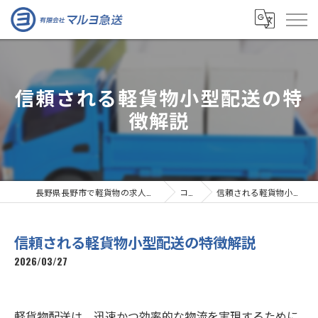
信頼される軽貨物小型配送の特
徴解説
長野県長野市で軽貨物の求人なら有限会社マルヨ急送
コラム
信頼される軽貨物小型配送の特徴解説
信頼される軽貨物小型配送の特徴解説
2026/03/27
軽貨物配送は、迅速かつ効率的な物流を実現するために