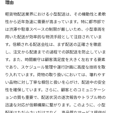
理由
軽貨物配送業界における小型配送は、その機動性と柔軟
性から近年急速に需要が高まっています。特に都市部で
は渋滞や駐車スペースの制限が厳しいため、小型車両を
用いた配送が効率的な物流手段として注目されていま
す。信頼される配送会社は、まず配送の正確さを徹底
し、注文から配達までの過程での誤配送を防止していま
す。また、時間厳守は顧客満足度を大きく左右する要素
であり、スケジュール管理や運行計画に高度な技術を取
り入れています。荷物の取り扱いにおいては、壊れやす
い品物に対し丁寧な梱包と扱いを心がけ、配送中の安全
性を確保しています。さらに、顧客とのコミュニケーシ
ョンの質も重要で、配送状況の逐次報告やトラブル時の
迅速な対応が信頼構築に繋がります。このように、小型
配送はただ小さいだけでなく、高品質なサービス提供が