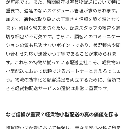
送パートナーの条件
が可能です。また、時間厳守は軽貨物配送において特に
重要で、遅延のないスケジュール管理が求められます。
加えて、荷物の取り扱いの丁寧さも信頼を築く鍵となり
ます。破損や紛失を防ぐため、配送スタッフの教育や適
切な梱包が不可欠です。さらに、顧客とのコミュニケー
ションの質も見逃せないポイントであり、状況報告や問
い合わせ対応が迅速かつ丁寧であることが求められま
す。これらの特徴が揃っている配送会社こそ、軽貨物の
小型配送において信頼できるパートナーと言えるでしょ
う。物流の効率化と顧客満足を両立するために、信頼で
きる軽貨物配送サービスの選択は非常に重要です。
なぜ信頼が重要？軽貨物小型配送の真の価値を探る
軽貨物小型配送において信頼は、単なる安心材料に留ま