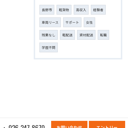
長野市
軽貨物
高収入
経験者
車両リース
サポート
女性
残業なし
軽配送
資材配送
転職
学歴不問
026-247-8670
お問い合わせ
エントリー