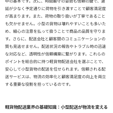
中の基本です。次に、時間厳守の姿勢も信頼の鍵で、遅
延が少なく予定通りに荷物を引き渡すことで顧客満足度
が高まります。また、荷物の取り扱いが丁寧であること
も欠かせません。小型の貨物は壊れやすいことも多いた
め、細心の注意を払って扱うことで商品の品質を守りま
す。さらに、配送会社と顧客間のコミュニケーションの
質も見逃せません。配送状況の報告やトラブル時の迅速
な対応など、透明性が信頼構築に繋がります。これらの
ポイントを総合的に持つ軽貨物配送会社を選ぶことで、
安心して小型貨物の配送を任せられます。信頼される配
送サービスは、物流の効率化と顧客満足度の向上を両立
する重要な役割を担っているのです。
軽貨物配送業界の基礎知識：小型配送が物流を変える