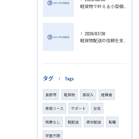
軽貨物で叶える小型個人宅配送の魅力
2026/07/30
軽貨物配送の信頼を支える小さい配送会社の特徴
タグ
Tags
長野市
軽貨物
高収入
経験者
車両リース
サポート
女性
残業なし
軽配送
資材配送
転職
学歴不問