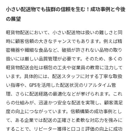
小さい配送物でも抜群の信頼を生む！成功事例と今後
の展望
軽貨物配送において、小さい配送物は扱いの難しさと同
時に顧客信頼の大きなチャンスでもあります。例えば精
密機器や繊細な食品など、破損が許されない品物の取り
扱いには厳しい品質管理が必要です。そのため、多くの
軽貨物配送会社は梱包の工夫や従業員の教育に注力して
います。具体的には、配送スタッフに対する丁寧な取扱
い指導や、GPSを活用した配送状況のリアルタイム管
理、さらに配送経路の最適化などが挙げられます。これ
らの仕組みが、迅速かつ安全な配送を実現し、顧客満足
度の向上につながっています。信頼構築の成功事例とし
て、ある企業では配送の正確さと柔軟な対応力を強みに
することで、リピーター獲得と口コミ評価の向上に成功