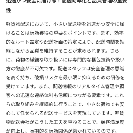
迅速かつ安全に届ける！配送効率化と品質管理の重要
性
軽貨物配送において、小さい配送物を迅速かつ安全に届
けることは信頼獲得の重要なポイントです。まず、効率
的なルート設定や配送計画の策定により、配送時間を短
縮しながら品質を維持することが求められます。さら
に、荷物の繊細な取り扱いには専門的な梱包技術や扱い
方の徹底が不可欠です。配送スタッフは安全管理の意識
を高く持ち、破損リスクを最小限に抑えるための研修を
受けています。また、配送情報のリアルタイム管理や顧
客への迅速な連絡体制も信頼につながる要素です。これ
らの取り組みを継続的に行うことで、小さな荷物でも安
心して任せられる配送サービスを実現しています。軽貨
物配送会社がこうした工夫を重ねることで、顧客満足度
が向上し、長期的な信頼関係が築かれているのです。