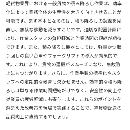
軽貨物業界における一般貨物の積み降ろし作業は、効率
化によって業務全体の生産性を大きく向上させることが
可能です。まず基本となるのは、積み降ろしの動線を見
直し、無駄な移動を減らすことです。適切な配置計画に
より、作業スタッフの負担軽減と作業時間の短縮が期待
できます。また、積み降ろし機器としては、軽量かつ取
り回しの良い台車やフォークリフトの導入が効果的で
す。これにより、貨物の運搬がスムーズになり、事故防
止にもつながります。さらに、作業手順の標準化やスタ
ッフへの定期的な教育も欠かせません。効率的な積み降
ろしは単なる作業時間短縮だけでなく、安全性の向上や
従業員の疲労軽減にも寄与します。これらのポイントを
踏まえた改善策を現場で実践することで、軽貨物配送の
品質向上に直結するでしょう。