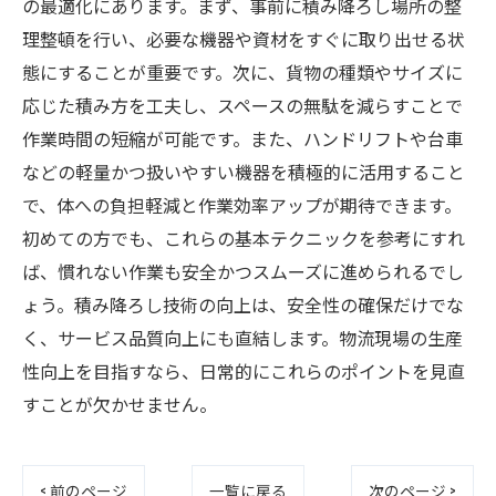
の最適化にあります。まず、事前に積み降ろし場所の整
理整頓を行い、必要な機器や資材をすぐに取り出せる状
態にすることが重要です。次に、貨物の種類やサイズに
応じた積み方を工夫し、スペースの無駄を減らすことで
作業時間の短縮が可能です。また、ハンドリフトや台車
などの軽量かつ扱いやすい機器を積極的に活用すること
で、体への負担軽減と作業効率アップが期待できます。
初めての方でも、これらの基本テクニックを参考にすれ
ば、慣れない作業も安全かつスムーズに進められるでし
ょう。積み降ろし技術の向上は、安全性の確保だけでな
く、サービス品質向上にも直結します。物流現場の生産
性向上を目指すなら、日常的にこれらのポイントを見直
すことが欠かせません。
< 前のページ
一覧に戻る
次のページ >