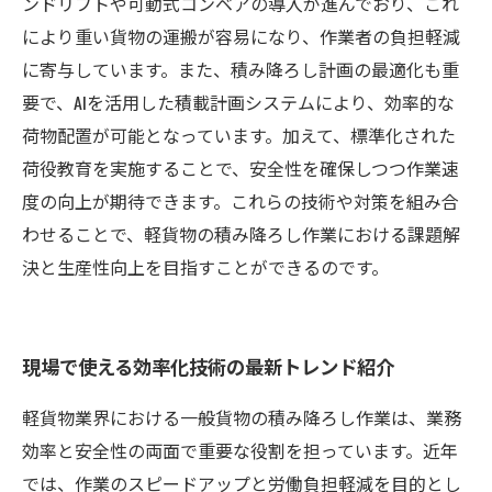
ンドリフトや可動式コンベアの導入が進んでおり、これ
により重い貨物の運搬が容易になり、作業者の負担軽減
に寄与しています。また、積み降ろし計画の最適化も重
要で、AIを活用した積載計画システムにより、効率的な
荷物配置が可能となっています。加えて、標準化された
荷役教育を実施することで、安全性を確保しつつ作業速
度の向上が期待できます。これらの技術や対策を組み合
わせることで、軽貨物の積み降ろし作業における課題解
決と生産性向上を目指すことができるのです。
現場で使える効率化技術の最新トレンド紹介
軽貨物業界における一般貨物の積み降ろし作業は、業務
効率と安全性の両面で重要な役割を担っています。近年
では、作業のスピードアップと労働負担軽減を目的とし