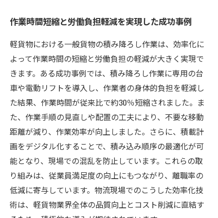
作業時間短縮と労働負担軽減を実現した成功事例
軽貨物における一般貨物の積み降ろし作業は、効率化に
よって作業時間の短縮と労働負担の軽減が大きく実現で
きます。ある成功事例では、積み降ろし作業に専用の台
車や電動リフトを導入し、作業者の身体的負担を軽減し
た結果、作業時間が従来比で約30％短縮されました。ま
た、作業手順の見直しや配置の工夫により、不要な移動
距離が減り、作業効率が向上しました。さらに、積載計
画をデジタル化することで、積み込み順序の最適化が可
能となり、現場での混乱を防止しています。これらの取
り組みは、従業員満足度の向上にもつながり、離職率の
低減に寄与しています。物流現場でのこうした効率化技
術は、軽貨物業界全体の品質向上とコスト削減に直結す