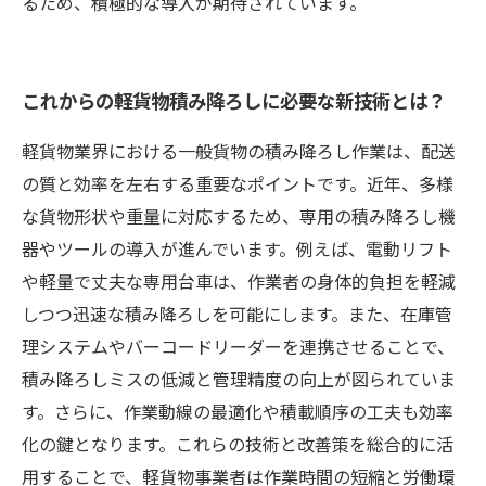
るため、積極的な導入が期待されています。
これからの軽貨物積み降ろしに必要な新技術とは？
軽貨物業界における一般貨物の積み降ろし作業は、配送
の質と効率を左右する重要なポイントです。近年、多様
な貨物形状や重量に対応するため、専用の積み降ろし機
器やツールの導入が進んでいます。例えば、電動リフト
や軽量で丈夫な専用台車は、作業者の身体的負担を軽減
しつつ迅速な積み降ろしを可能にします。また、在庫管
理システムやバーコードリーダーを連携させることで、
積み降ろしミスの低減と管理精度の向上が図られていま
す。さらに、作業動線の最適化や積載順序の工夫も効率
化の鍵となります。これらの技術と改善策を総合的に活
用することで、軽貨物事業者は作業時間の短縮と労働環