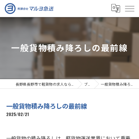
一般貨物積み降ろしの最前線
長野県長野市で軽貨物の求人なら有限会社マルヨ急送
ブログ
一般貨物積み降ろしの最前線
一般貨物積み降ろしの最前線
2025/02/21
一般貨物の積み降ろしは、軽貨物運送業界において重要