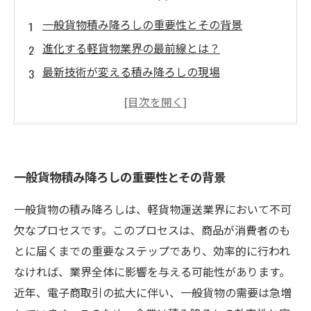
一般貨物積み降ろしの重要性とその背景
進化する軽貨物業界の最前線とは？
最新技術が変える積み降ろしの現場
業務効率を向上させるための実践的なヒント
トラブルを未然に防ぐ！成功する積み降ろしの
秘訣
現場の声：見えてきた軽貨物業界のリアル
一般貨物積み降ろしの重要性とその背景
未来の軽貨物業務を見据えた新しい取り組み
一般貨物の積み降ろしは、軽貨物運送業界において不可
欠なプロセスです。このプロセスは、商品が消費者のも
とに届くまでの重要なステップであり、効率的に行われ
なければ、業界全体に影響を与える可能性があります。
近年、電子商取引の拡大に伴い、一般貨物の需要は急増