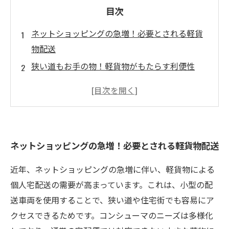
目次
ネットショッピングの急増！必要とされる軽貨
物配送
狭い道もお手の物！軽貨物がもたらす利便性
小さな荷物に最適！個人宅配送の強みとは
消費者の期待に応える！軽貨物配送の影響
効率的な配送で生まれる、顧客満足度の向上
未来を見据えた軽貨物配送の可能性と展望
ネットショッピングの急増！必要とされる軽貨物配送
近年、ネットショッピングの急増に伴い、軽貨物による
個人宅配送の需要が高まっています。これは、小型の配
送車両を使用することで、狭い道や住宅街でも容易にア
クセスできるためです。コンシューマのニーズは多様化