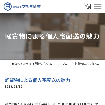
軽貨物による個人宅配送の魅力
長野県長野市で軽貨物の求人なら有限会社マルヨ急送
ブログ
軽貨物による個人宅配送の魅力
軽貨物による個人宅配送の魅力
2025/02/26
軽貨物による個人宅配送は、近年ますます注目を集めて