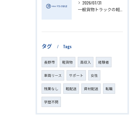
2026/07/31
一般貨物トラックの軽貨物活用法
タグ
Tags
長野市
軽貨物
高収入
経験者
車両リース
サポート
女性
残業なし
軽配送
資材配送
転職
学歴不問