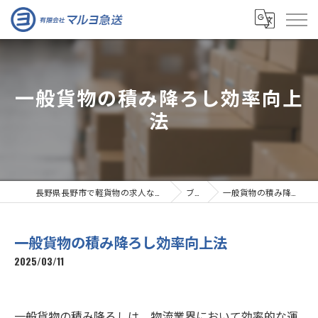
一般貨物の積み降ろし効率向上
法
長野県長野市で軽貨物の求人なら有限会社マルヨ急送
ブログ
一般貨物の積み降ろし効率向上法
一般貨物の積み降ろし効率向上法
2025/03/11
一般貨物の積み降ろしは、物流業界において効率的な運