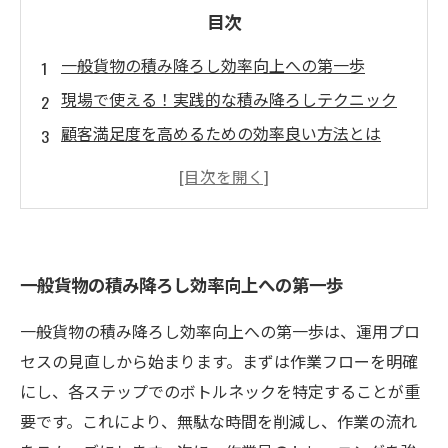
目次
一般貨物の積み降ろし効率向上への第一歩
現場で使える！実践的な積み降ろしテクニック
顧客満足度を高めるための効率良い方法とは
運営コストを削減するための具体的アプローチ
最新技術を取り入れた積み降ろし効率化の実例
競争を勝ち抜くための積み降ろし改善の総まと
め
一般貨物の積み降ろし効率向上への第一歩
一般貨物の積み降ろし効率向上への第一歩は、運用プロ
セスの見直しから始まります。まずは作業フローを明確
にし、各ステップでのボトルネックを特定することが重
要です。これにより、無駄な時間を削減し、作業の流れ