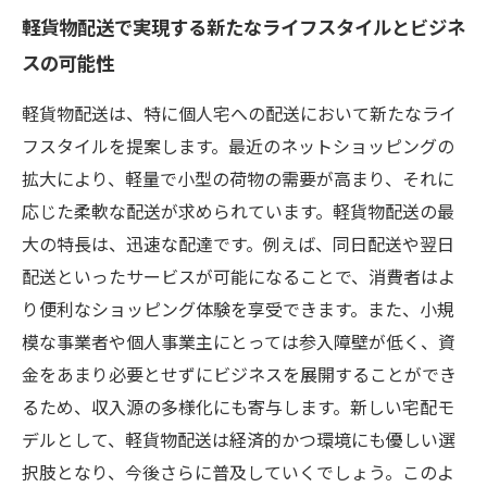
軽貨物配送で実現する新たなライフスタイルとビジネ
スの可能性
軽貨物配送は、特に個人宅への配送において新たなライ
フスタイルを提案します。最近のネットショッピングの
拡大により、軽量で小型の荷物の需要が高まり、それに
応じた柔軟な配送が求められています。軽貨物配送の最
大の特長は、迅速な配達です。例えば、同日配送や翌日
配送といったサービスが可能になることで、消費者はよ
り便利なショッピング体験を享受できます。また、小規
模な事業者や個人事業主にとっては参入障壁が低く、資
金をあまり必要とせずにビジネスを展開することができ
るため、収入源の多様化にも寄与します。新しい宅配モ
デルとして、軽貨物配送は経済的かつ環境にも優しい選
択肢となり、今後さらに普及していくでしょう。このよ