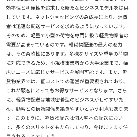
効率性と利便性を追求した新たなビジネスモデルを提供
しています。ネットショッピングの急成長により、消費
者は迅速な配送サービスを求めるようになっています。
そのため、軽量で小型の荷物を専門に扱う軽貨物業者の
需要が高まっているのです。軽貨物配送の最大の魅力
は、その柔軟性にあります。多様なサイズや重量の荷物
に対応できるため、小規模事業者から大手企業まで、幅
広いニーズに応じたサービスを展開可能です。また、軽
貨物業界では、低コストでの運営が重要視されており、
これが顧客にとってもお得なサービスとなります。さら
に、軽貨物配送は地域密着型のビジネスがしやすいた
め、顧客との信頼関係を築きやすいという利点もありま
す。このように、軽貨物配送は個人宅への配送におい
て、多くのメリットをもたらしており、今後ますます注
目されることでしょう。