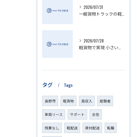
2026/07/31
一般貨物トラックの軽貨物活用法
2026/07/28
軽貨物で実現 小さい配送の個人宅配送の魅力
タグ
Tags
長野市
軽貨物
高収入
経験者
車両リース
サポート
女性
残業なし
軽配送
資材配送
転職