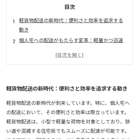
目次
軽貨物配送の新時代：便利さと効率を追求する
動き
個人宅への配送がもたらす変革：軽量かつ迅速
なサービス
ネットショッピングの普及が生んだ軽貨物配送
の重要性
小規模事業者の救世主：軽貨物配送のビジネス
軽貨物配送の新時代：便利さと効率を追求する動き
チャンス
柔軟性とコストパフォーマンスが選ばれる理由
軽貨物配送の新時代が到来しています。特に、個人宅へ
個人宅配送が未来のビジネスモデルに：流通の
の配送において、その便利さと効率は際立っています。
変化を探る
軽貨物配送は、小型で軽量な荷物を対象としており、狭
軽貨物配送で実現する新たなライフスタイルと
い道や混雑する住宅街でもスムーズに配達が可能です。