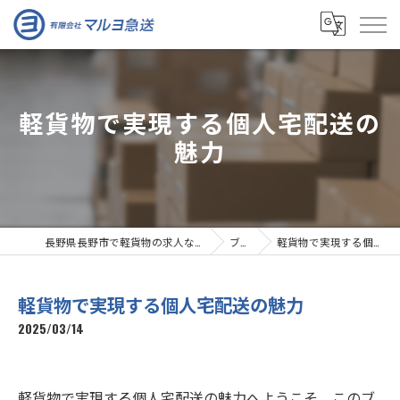
軽貨物で実現する個人宅配送の
魅力
長野県長野市で軽貨物の求人なら有限会社マルヨ急送
ブログ
軽貨物で実現する個人宅配送の魅力
軽貨物で実現する個人宅配送の魅力
2025/03/14
軽貨物で実現する個人宅配送の魅力へようこそ。このブ