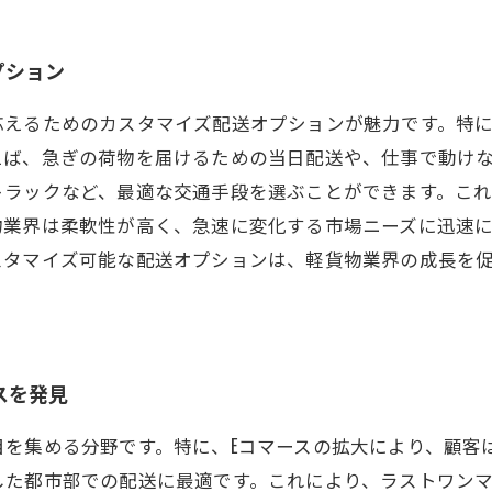
プション
応えるためのカスタマイズ配送オプションが魅力です。特
えば、急ぎの荷物を届けるための当日配送や、仕事で動け
トラックなど、最適な交通手段を選ぶことができます。こ
物業界は柔軟性が高く、急速に変化する市場ニーズに迅速
スタマイズ可能な配送オプションは、軽貨物業界の成長を
スを発見
目を集める分野です。特に、Eコマースの拡大により、顧客
した都市部での配送に最適です。これにより、ラストワン