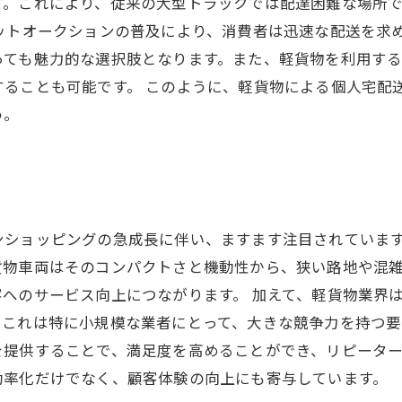
す。これにより、従来の大型トラックでは配達困難な場所
ットオークションの普及により、消費者は迅速な配送を求
っても魅力的な選択肢となります。また、軽貨物を利用す
することも可能です。 このように、軽貨物による個人宅配
う。
ンショッピングの急成長に伴い、ますます注目されていま
貨物車両はそのコンパクトさと機動性から、狭い路地や混
へのサービス向上につながります。 加えて、軽貨物業界
。これは特に小規模な業者にとって、大きな競争力を持つ
を提供することで、満足度を高めることができ、リピータ
効率化だけでなく、顧客体験の向上にも寄与しています。