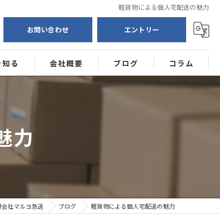
軽貨物による個人宅配送の魅力
お問い合わせ
エントリー
を知る
会社概要
ブログ
コラム
送
ー
魅力
限会社マルヨ急送
ブログ
軽貨物による個人宅配送の魅力