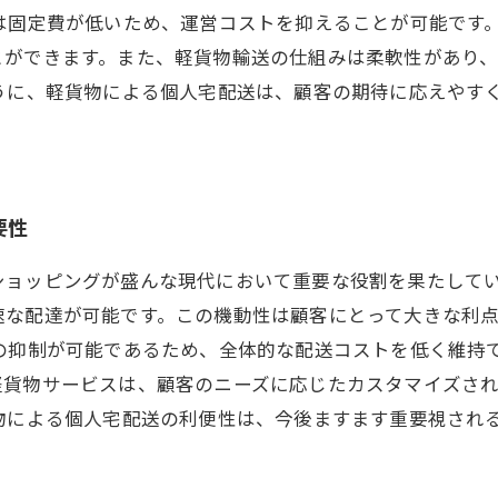
は固定費が低いため、運営コストを抑えることが可能です
とができます。また、軽貨物輸送の仕組みは柔軟性があり
ように、軽貨物による個人宅配送は、顧客の期待に応えやす
要性
ショッピングが盛んな現代において重要な役割を果たして
速な配達が可能です。この機動性は顧客にとって大きな利
の抑制が可能であるため、全体的な配送コストを低く維持
軽貨物サービスは、顧客のニーズに応じたカスタマイズさ
物による個人宅配送の利便性は、今後ますます重要視され