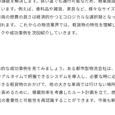
課題を解決します。狭い道でも通行可能なため、商業施設
ています。例えば、食料品や雑貨、家具など、様々なサイ
車両の燃費の良さは経済的かつエコロジカルな選択肢とな
図れます。 これからの物流業界では、軽貨物の特性を理解
ックや成功事例を次回紹介していきます。
体的な成功事例を見てみましょう。ある都市型物流会社は
リアルタイムで把握できるシステムを導入し、必要な時に
できる軽貨物のおかげで、他の大きな車両では行けない場
を高めるために、積載効率を考慮したルート計画を立て、
送の重要性と可能性を再認識することができます。今後も