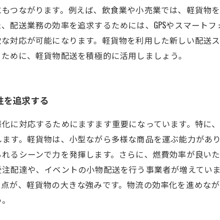
にもつながります。例えば、飲食業や小売業では、軽貨物
、配送業務の効率を追求するためには、GPSやスマート
軟な対応が可能になります。軽貨物を利用した新しい配送
るために、軽貨物配送を積極的に活用しましょう。
性を追求する
様化に対応するためにますます重要になっています。特に
します。軽貨物は、小型ながら多様な商品を運ぶ能力があ
れるシーンで力を発揮します。さらに、燃費効率が良いた
受注配達や、イベントの小物配送を行う事業者が増えてい
る点が、軽貨物の大きな強みです。物流の効率化を進めな
う。