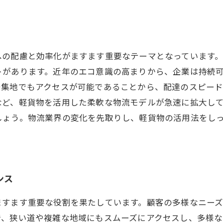
への配慮と効率化がますます重要なテーマとなっています
トがあります。近年のエコ意識の高まりから、企業は持続
密集地でもアクセスが可能であることから、配達のスピー
など、軽貨物を活用した柔軟な物流モデルが急速に拡大し
しょう。物流業界の変化を先取りし、軽貨物の活用法をし
ンス
ますます重要な役割を果たしています。顧客の多様なニー
で、狭い道や複雑な地域にもスムーズにアクセスし、多様な