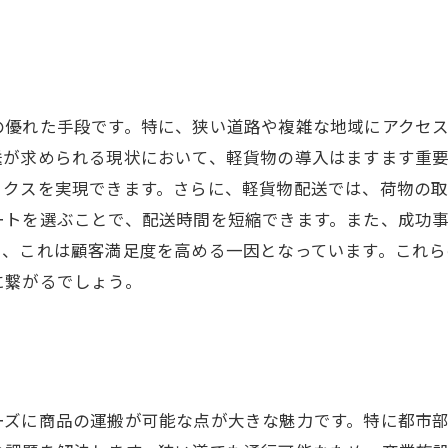
の優れた手段です。特に、狭い道路や複雑な地域にアクセ
送が求められる現状において、軽貨物の導入はますます重
ィクスを実現できます。さらに、軽貨物配送では、荷物の
ートを選ぶことで、配送時間を短縮できます。また、成功
り、これは顧客満足度を高める一因となっています。これ
に繋がるでしょう。
ーズに商品の運搬が可能な点が大きな魅力です。特に都市