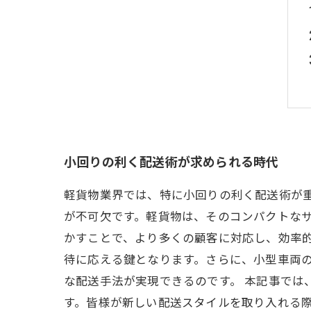
小回りの利く配送術が求められる時代
軽貨物業界では、特に小回りの利く配送術が
が不可欠です。軽貨物は、そのコンパクトな
かすことで、より多くの顧客に対応し、効率
待に応える鍵となります。さらに、小型車両
な配送手法が実現できるのです。 本記事で
す。皆様が新しい配送スタイルを取り入れる