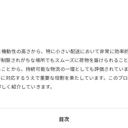
と機動性の高さから、特に小さい配送において非常に効率
が制限されがちな場所でもスムーズに荷物を届けられるこ
ることから、持続可能な物流の一環としても評価されてい
ズに対応するうえで重要な役割を果たしています。このブ
詳しく紹介していきます。
目次