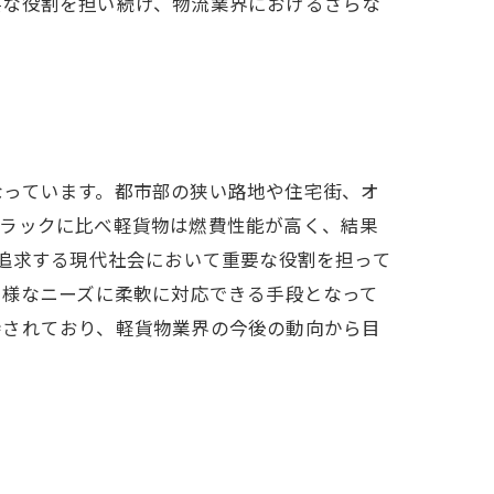
要な役割を担い続け、物流業界におけるさらな
なっています。都市部の狭い路地や住宅街、オ
トラックに比べ軽貨物は燃費性能が高く、結果
を追求する現代社会において重要な役割を担って
多様なニーズに柔軟に対応できる手段となって
待されており、軽貨物業界の今後の動向から目