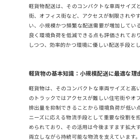
軽貨物配送は、そのコンパクトな車両サイズ
街、オフィス街など、アクセスが制限されやす
い、小規模かつ頻繁な配送需要が増加してい
良く環境負荷を低減できる点も評価されてお
しつつ、効率的かつ環境に優しい配送手段とし
軽貨物の基本知識：小規模配送に最適な理
軽貨物は、そのコンパクトな車両サイズと高
のトラックではアクセスが難しい住宅街やオフ
排出量を抑制できることから環境負荷が低い点
ニーズに応える物流手段として重要な役割を
められており、その活用は今後ますます拡大
両立しながら持続可能な物流を支えています