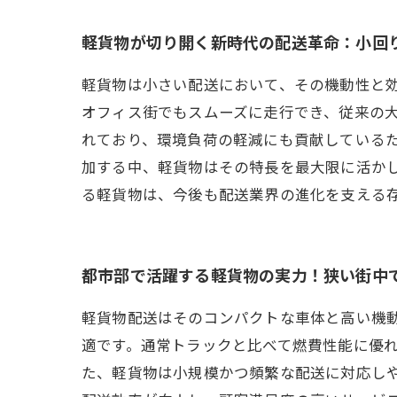
軽貨物が切り開く新時代の配送革命：小回
軽貨物は小さい配送において、その機動性と
オフィス街でもスムーズに走行でき、従来の
れており、環境負荷の軽減にも貢献しているた
加する中、軽貨物はその特長を最大限に活か
る軽貨物は、今後も配送業界の進化を支える
都市部で活躍する軽貨物の実力！狭い街中
軽貨物配送はそのコンパクトな車体と高い機
適です。通常トラックと比べて燃費性能に優
た、軽貨物は小規模かつ頻繁な配送に対応しや