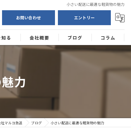
小さい配送に最適な軽貨物の魅力
お問い合わせ
エントリー
を知る
会社概要
ブログ
コラム
送
ー
の魅力
会社マルヨ急送
ブログ
小さい配送に最適な軽貨物の魅力