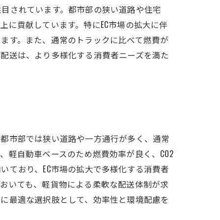
注目されています。都市部の狭い道路や住宅
上に貢献しています。特にEC市場の拡大に伴
います。また、通常のトラックに比べて燃費が
物配送は、より多様化する消費者ニーズを満た
。都市部では狭い道路や一方通行が多く、通常
、軽自動車ベースのため燃費効率が良く、CO2
いており、EC市場の拡大で多様化する消費者
においても、軽貨物による柔軟な配送体制が求
送に最適な選択肢として、効率性と環境配慮を