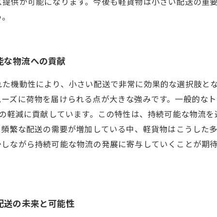
ス提供が可能になります。今後も軽貨物は小さい配送の重
う。
能な物流への貢献
れた機動性により、小さい配送で非常に効果的な選択肢と
ムーズに荷物を届けられる点が大きな強みです。一般的な
荷の軽減に貢献しています。この特性は、持続可能な物流
つ頻繁な配送の需要が増加している中、軽貨物はこうした
かしながら持続可能な物流の発展に寄与していくことが期
配送の未来と可能性