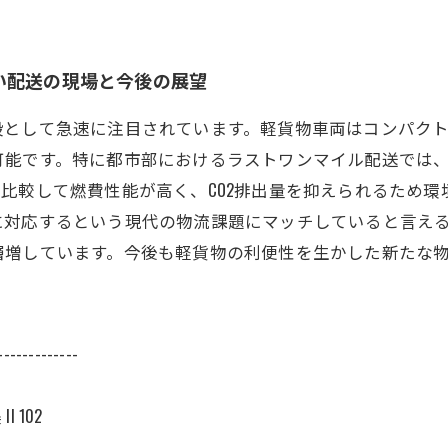
い配送の現場と今後の展望
段として急速に注目されています。軽貨物車両はコンパク
可能です。特に都市部におけるラストワンマイル配送では
比較して燃費性能が高く、CO2排出量を抑えられるため
対応するという現代の物流課題にマッチしていると言える
層増しています。今後も軽貨物の利便性を生かした新たな
-------------
 102