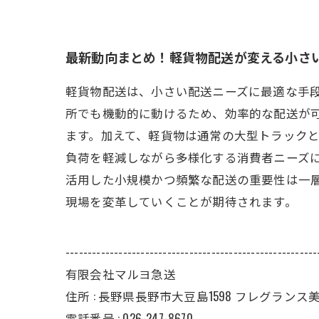
最新動向まとめ！軽貨物配送が変える小さ
軽貨物配送は、小さい配送ニーズに最適な手
所でも機動的に動けるため、効率的な配送が
ます。加えて、軽貨物は通常の大型トラックと
負荷を軽減しながら多様化する消費者ニーズに
活用した小規模かつ頻繁な配送の重要性は一
現場を変革していくことが期待されます。
---------------------------------------------------------
有限会社マルヨ急送
住所 : 長野県長野市大豆島1598 フレグランス美 II
電話番号 : 026-247-8670