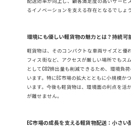
配送効率が向上し、顧客満足度の高いサービ
るイノベーションを支える存在となるでしょ
環境にも優しい軽貨物の魅力とは？持続可
軽貨物は、そのコンパクトな車両サイズと優
フィス街など、アクセスが厳しい場所でもス
としてCO2排出量も削減できるため、環境負
います。特にEC市場の拡大とともに小規模か
います。今後も軽貨物は、環境面の利点を活
が離せません。
EC市場の成長を支える軽貨物配送：小さい