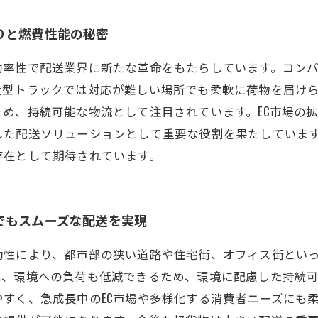
りと燃費性能の秘密
効率性で配送業界に新たな革命をもたらしています。コン
大型トラックでは対応が難しい場所でも柔軟に荷物を届け
め、持続可能な物流として注目されています。EC市場の
した配送ソリューションとして重要な役割を果たしていま
存在として期待されています。
でもスムーズな配送を実現
動性により、都市部の狭い道路や住宅街、オフィス街とい
れ、環境への負荷も低減できるため、環境に配慮した持続
すく、急成長中のEC市場や多様化する消費者ニーズにも