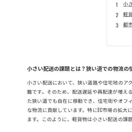
小
軽
都
環
E
軽
最
小さい配送の課題とは？狭い道での物流の
小さい配送において、狭い道路や住宅地のア
難です。そのため、配送遅延や再配達が増え
た狭い道でも自在に移動でき、住宅街やオフ
な物流に貢献しています。特にEC市場の拡大
ます。このように、軽貨物は小さい配送の課