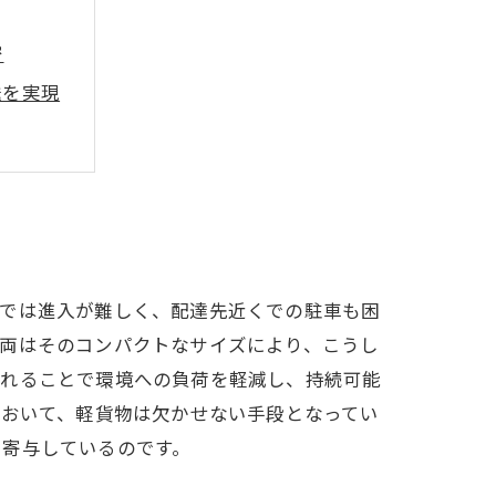
密
送を実現
性
紹介
後の展望
クでは進入が難しく、配達先近くでの駐車も困
車両はそのコンパクトなサイズにより、こうし
優れることで環境への負荷を軽減し、持続可能
において、軽貨物は欠かせない手段となってい
く寄与しているのです。