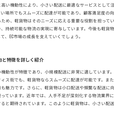
と高い機動性により、小さい配送に最適なサービスとして
い場所でもスムーズに配達が可能であり、顧客満足度の向
るため、軽貨物はそのニーズに応える重要な役割を担って
り、持続可能な物流の実現に寄与しています。今後も軽貨
て、EC市場の成長を支えていくでしょう。
由と特徴を詳しく紹介
い機動性が特徴であり、小規模配送に非常に適しています
ィス街でも、軽貨物ならスムーズに配達が可能です。また
も魅力です。さらに、軽貨物は小口配送や頻繁な配送に向
担っています。近年では、人手不足が深刻化する物流業界
すると期待されています。このように軽貨物は、小さい配
。