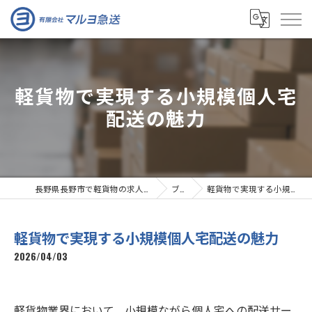
軽貨物で実現する小規模個人宅
配送の魅力
長野県長野市で軽貨物の求人なら有限会社マルヨ急送
ブログ
軽貨物で実現する小規模個人宅配送の魅力
軽貨物で実現する小規模個人宅配送の魅力
2026/04/03
軽貨物業界において、小規模ながら個人宅への配送サー