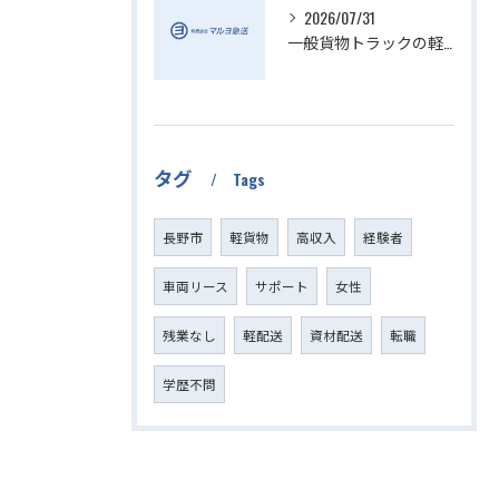
2026/07/31
一般貨物トラックの軽貨物活用法
タグ
Tags
長野市
軽貨物
高収入
経験者
車両リース
サポート
女性
残業なし
軽配送
資材配送
転職
学歴不問