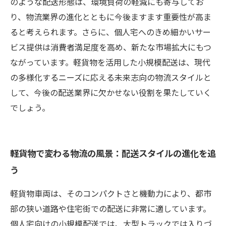
のような配送形態は、環境負荷の軽減にも寄与してお
り、物流業界の進化とともに今後ますます重要性が高ま
ると考えられます。さらに、個人宅へのきめ細かいサー
ビス提供は消費者満足度を高め、新たな市場拡大にもつ
ながっています。軽貨物を活用した小規模配送は、現代
の多様化するニーズに応える未来志向の物流スタイルと
して、今後の配送業界に欠かせない役割を果たしていく
でしょう。
軽貨物で変わる物流の風景：配送スタイルの進化を追
う
軽貨物車両は、そのコンパクトさと機動力により、都市
部の狭い道路や住宅街での配送に非常に適しています。
個人宅向けの小規模配送では、大型トラックでは入りづ