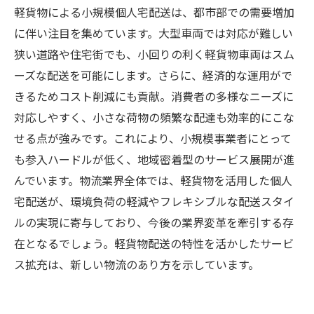
軽貨物による小規模個人宅配送は、都市部での需要増加
に伴い注目を集めています。大型車両では対応が難しい
狭い道路や住宅街でも、小回りの利く軽貨物車両はスム
ーズな配送を可能にします。さらに、経済的な運用がで
きるためコスト削減にも貢献。消費者の多様なニーズに
対応しやすく、小さな荷物の頻繁な配達も効率的にこな
せる点が強みです。これにより、小規模事業者にとって
も参入ハードルが低く、地域密着型のサービス展開が進
んでいます。物流業界全体では、軽貨物を活用した個人
宅配送が、環境負荷の軽減やフレキシブルな配送スタイ
ルの実現に寄与しており、今後の業界変革を牽引する存
在となるでしょう。軽貨物配送の特性を活かしたサービ
ス拡充は、新しい物流のあり方を示しています。
--------------------------------------------------------------------