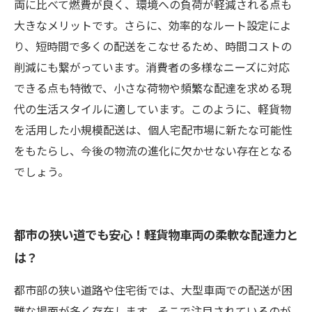
界の変革
両に比べて燃費が良く、環境への負荷が軽減される点も
大きなメリットです。さらに、効率的なルート設定によ
り、短時間で多くの配送をこなせるため、時間コストの
削減にも繋がっています。消費者の多様なニーズに対応
できる点も特徴で、小さな荷物や頻繁な配達を求める現
代の生活スタイルに適しています。このように、軽貨物
を活用した小規模配送は、個人宅配市場に新たな可能性
をもたらし、今後の物流の進化に欠かせない存在となる
でしょう。
都市の狭い道でも安心！軽貨物車両の柔軟な配達力と
は？
都市部の狭い道路や住宅街では、大型車両での配送が困
難な場面が多く存在します。そこで注目されているのが