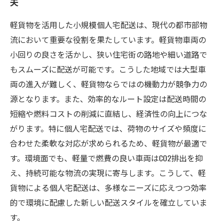
夫
軽貨物を活用した小規模個人宅配送は、現代の都市部物
流において重要な役割を果たしています。軽貨物車両の
小回りの良さを活かし、狭い住宅街の路地や細い道路で
もスムーズに配送が可能です。こうした地域では大型車
両の進入が難しく、軽貨物ならではの機動力が競争力の
源となります。また、効率的なルート設定は配送時間の
短縮や燃料コストの削減に直結し、経済性の向上につな
がります。特に個人宅配送では、荷物のサイズや頻度に
合わせた柔軟な対応が求められるため、軽貨物が最適で
す。環境面でも、軽量で燃費の良い車両はCO2排出を抑
え、持続可能な物流の実現に寄与します。こうして、軽
貨物による個人宅配送は、多様なニーズに応えつつ効率
的で環境に配慮した新しい配送スタイルを確立していま
す。