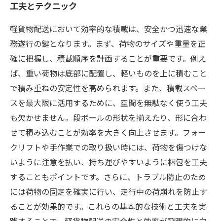
工夫とテクニック
軽貨物配送において効率的な積載は、安全かつ迅速な業
務遂行の鍵となります。まず、荷物のサイズや重量を正
確に把握し、積載順序を計画することが重要です。例え
ば、重い荷物は底部に配置し、軽いものを上に積むこと
で積み重ねの安定性を高められます。また、積載スペー
スを最大限に活用するために、空間を無駄なく使う工夫
も欠かせません。段ボールの形状を揃えたり、形に合わ
せて積み込むことが効率を大きく向上させます。フォー
クリフトや手作業での取り扱い時には、荷物を傷つけな
いように注意を払い、持ち運びやすいように梱包を工夫
することもポイントです。さらに、トラブル防止のため
には荷物の固定を確実に行い、走行中の荷崩れを防止す
ることが効果的です。これらの基本的な技術と工夫を実