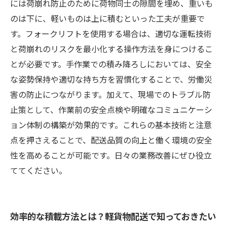
物業務をより安全かつ効率的に
には荷崩れ防止のために荷物同士の隙間を埋め、重いも
のは下に、軽いものは上に積むといった工夫が重要で
す。フォークリフトを使用する場合は、適切な運転技術
と荷崩れのリスクを最小化する操作方法を身につけるこ
とが必要です。手作業での積み降ろしにおいては、安全
な姿勢保持や適切な持ち方を習慣化することで、労働災
害の防止につながります。加えて、現場でのトラブル防
止策として、作業前の安全点検や明確なコミュニケーシ
ョン体制の構築が効果的です。これらの基本技術と注意
点を押さえることで、配送品質の向上と働く環境の安全
性を高めることが可能です。日々の業務改善にぜひ役立
ててください。
効率的な積載方法とは？軽貨物配送で知っておきたい