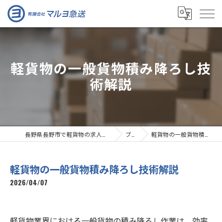
軽貨物の一般貨物積み降ろし技
術解説
長野県長野市で軽貨物の求人なら有限会社マルヨ急送
ブログ
軽貨物の一般貨物積み降ろし技術解説
軽貨物の一般貨物積み降ろし技術解説
2026/04/07
軽貨物業界における一般貨物の積み降ろし作業は、効率