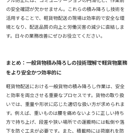
ブル防止には、コミュニケーションの円滑化と、作業前
の安全確認が欠かせません。これらの積み降ろし技術を
活用することで、軽貨物配送の現場は効率的で安全な環
境となり、配送品質の向上と労働災害の減少に直結しま
す。日々の業務改善にぜひお役立てください。
まとめ：一般貨物積み降ろしの技術理解で軽貨物業務
をより安全かつ効率的に
軽貨物配送における一般貨物の積み降ろし作業は、安全
と効率を両立させる重要なプロセスです。貨物の取り扱
いでは、重量や形状に応じた適切な扱い方が求められま
す。例えば、重いものは腰を痛めないように正しい持ち
方で持ち上げ、段差や狭い場所での運搬時には転倒や落
下を防ぐ工夫が必要です。また、積載時には荷崩れを防