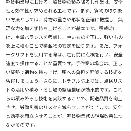
軽貨物業界における一般貨物の積み降ろし作業は、安全
性と効率性が求められる工程です。まず、貨物の取り扱
い方法としては、荷物の重さや形状を正確に把握し、無
理な力を加えず持ち上げることが基本です。積載時に
は、重量バランスを考慮し、重いものを下に、軽いもの
を上に積むことで積載物の安定を図ります。また、フォ
ークリフトを使用する際は、走行前に点検を行い、安全
速度で操作することが重要です。手作業の場合は、正し
い姿勢で荷物を持ち上げ、腰への負担を軽減する技術を
習得しましょう。さらに、トラブル防止では、点検リス
トの活用や積み下ろし場の整理整頓が効果的です。これ
らの積み降ろし技術を実践することで、配送品質を向上
させ、労働災害のリスクを減らすことができます。安全
と効率を両立させることが、軽貨物業務の現場改善につ
ながるのです。