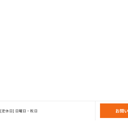
お問
:00 [定休日] 日曜日・祝日