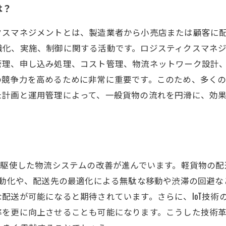
は？
クスマネジメントとは、製造業者から小売店または顧客に
織化、実施、制御に関する活動です。ロジスティクスマネ
管理、申し込み処理、コスト管理、物流ネットワーク設計
の競争力を高めるために非常に重要です。このため、多く
た計画と運用管理によって、一般貨物の流れを円滑に、効
を駆使した物流システムの改善が進んでいます。軽貨物の
自動化や、配送先の最適化による無駄な移動や渋滞の回避
配送が可能になると期待されています。さらに、IoT技術
率を更に向上させることも可能になります。こうした技術