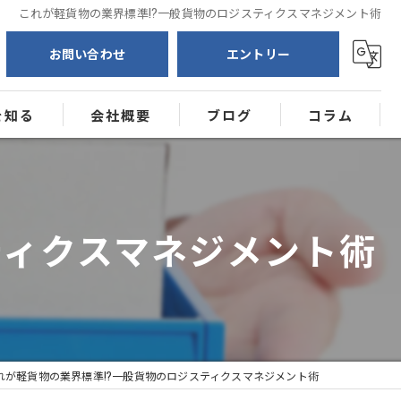
これが軽貨物の業界標準!?一般貨物のロジスティクスマネジメント術
お問い合わせ
エントリー
を知る
会社概要
ブログ
コラム
送
ー
ティクスマネジメント術
れが軽貨物の業界標準!?一般貨物のロジスティクスマネジメント術