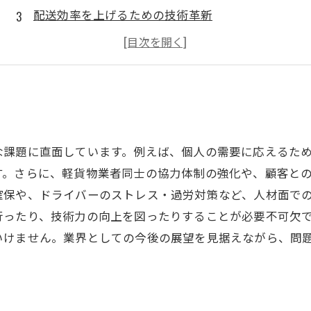
配送効率を上げるための技術革新
一般貨物輸送の未来像と可能性
な課題に直面しています。例えば、個人の需要に応えるた
す。さらに、軽貨物業者同士の協力体制の強化や、顧客と
確保や、ドライバーのストレス・過労対策など、人材面で
行ったり、技術力の向上を図ったりすることが必要不可欠
いけません。業界としての今後の展望を見据えながら、問