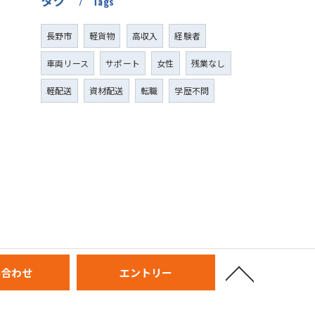
タグ
Tags
長野市
軽貨物
高収入
経験者
車両リース
サポート
女性
残業なし
軽配送
資材配送
転職
学歴不問
い合わせ
エントリー