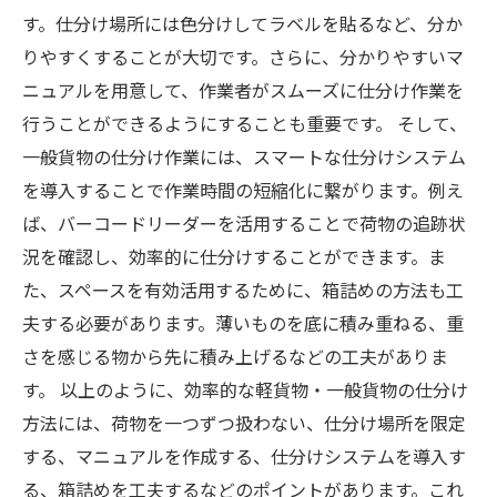
す。仕分け場所には色分けしてラベルを貼るなど、分か
りやすくすることが大切です。さらに、分かりやすいマ
ニュアルを用意して、作業者がスムーズに仕分け作業を
行うことができるようにすることも重要です。 そして、
一般貨物の仕分け作業には、スマートな仕分けシステム
を導入することで作業時間の短縮化に繋がります。例え
ば、バーコードリーダーを活用することで荷物の追跡状
況を確認し、効率的に仕分けすることができます。ま
た、スペースを有効活用するために、箱詰めの方法も工
夫する必要があります。薄いものを底に積み重ねる、重
さを感じる物から先に積み上げるなどの工夫がありま
す。 以上のように、効率的な軽貨物・一般貨物の仕分け
方法には、荷物を一つずつ扱わない、仕分け場所を限定
する、マニュアルを作成する、仕分けシステムを導入す
る、箱詰めを工夫するなどのポイントがあります。これ