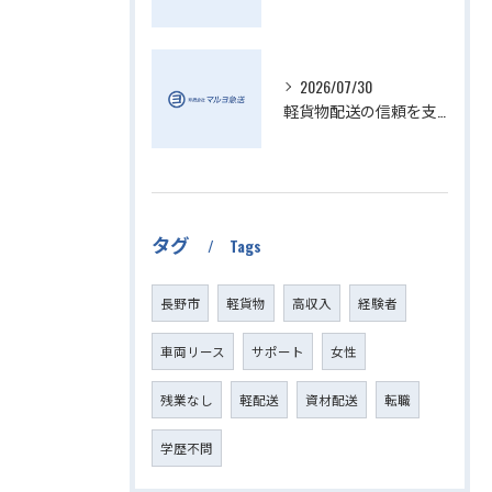
2026/07/30
軽貨物配送の信頼を支える小さい配送会社の特徴
タグ
Tags
長野市
軽貨物
高収入
経験者
車両リース
サポート
女性
残業なし
軽配送
資材配送
転職
学歴不問