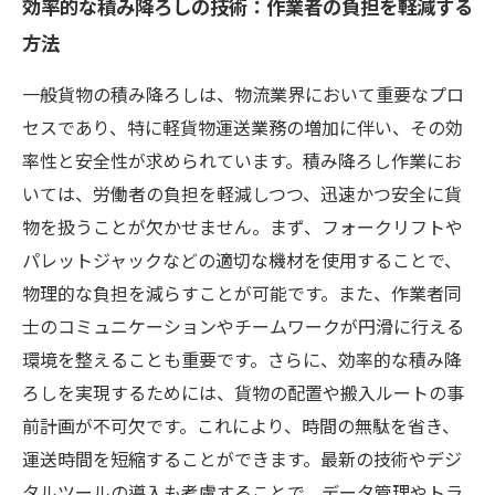
効率的な積み降ろしの技術：作業者の負担を軽減する
方法
一般貨物の積み降ろしは、物流業界において重要なプロ
セスであり、特に軽貨物運送業務の増加に伴い、その効
率性と安全性が求められています。積み降ろし作業にお
いては、労働者の負担を軽減しつつ、迅速かつ安全に貨
物を扱うことが欠かせません。まず、フォークリフトや
パレットジャックなどの適切な機材を使用することで、
物理的な負担を減らすことが可能です。また、作業者同
士のコミュニケーションやチームワークが円滑に行える
環境を整えることも重要です。さらに、効率的な積み降
ろしを実現するためには、貨物の配置や搬入ルートの事
前計画が不可欠です。これにより、時間の無駄を省き、
運送時間を短縮することができます。最新の技術やデジ
タルツールの導入も考慮することで、データ管理やトラ