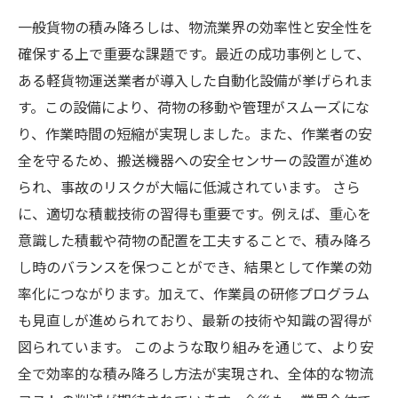
一般貨物の積み降ろしは、物流業界の効率性と安全性を
確保する上で重要な課題です。最近の成功事例として、
ある軽貨物運送業者が導入した自動化設備が挙げられま
す。この設備により、荷物の移動や管理がスムーズにな
り、作業時間の短縮が実現しました。また、作業者の安
全を守るため、搬送機器への安全センサーの設置が進め
られ、事故のリスクが大幅に低減されています。 さら
に、適切な積載技術の習得も重要です。例えば、重心を
意識した積載や荷物の配置を工夫することで、積み降ろ
し時のバランスを保つことができ、結果として作業の効
率化につながります。加えて、作業員の研修プログラム
も見直しが進められており、最新の技術や知識の習得が
図られています。 このような取り組みを通じて、より安
全で効率的な積み降ろし方法が実現され、全体的な物流