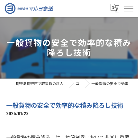
一般貨物の安全で効率的な積み
降ろし技術
長野県長野市で軽貨物の求人なら有限会社マルヨ急送
コラム
一般貨物の安全で効率的な積み降ろし技術
一般貨物の安全で効率的な積み降ろし技術
2025/01/23
一般貨物の積み降ろしは、物流業界において非常に重要