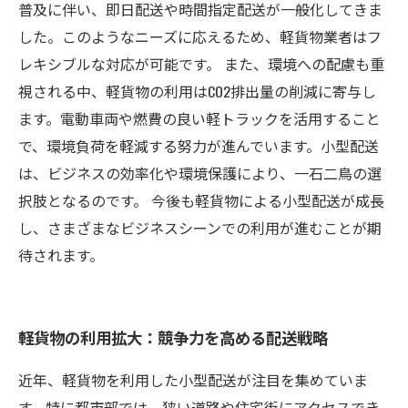
普及に伴い、即日配送や時間指定配送が一般化してきま
した。このようなニーズに応えるため、軽貨物業者はフ
レキシブルな対応が可能です。 また、環境への配慮も重
視される中、軽貨物の利用はCO2排出量の削減に寄与し
ます。電動車両や燃費の良い軽トラックを活用すること
で、環境負荷を軽減する努力が進んでいます。小型配送
は、ビジネスの効率化や環境保護により、一石二鳥の選
択肢となるのです。 今後も軽貨物による小型配送が成長
し、さまざまなビジネスシーンでの利用が進むことが期
待されます。
軽貨物の利用拡大：競争力を高める配送戦略
近年、軽貨物を利用した小型配送が注目を集めていま
す。特に都市部では、狭い道路や住宅街にアクセスでき