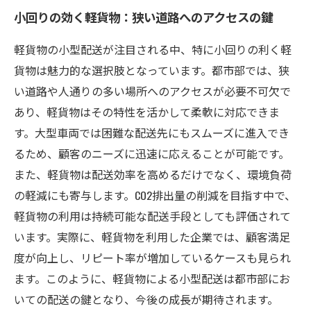
小回りの効く軽貨物：狭い道路へのアクセスの鍵
軽貨物の小型配送が注目される中、特に小回りの利く軽
貨物は魅力的な選択肢となっています。都市部では、狭
い道路や人通りの多い場所へのアクセスが必要不可欠で
あり、軽貨物はその特性を活かして柔軟に対応できま
す。大型車両では困難な配送先にもスムーズに進入でき
るため、顧客のニーズに迅速に応えることが可能です。
また、軽貨物は配送効率を高めるだけでなく、環境負荷
の軽減にも寄与します。CO2排出量の削減を目指す中で、
軽貨物の利用は持続可能な配送手段としても評価されて
います。実際に、軽貨物を利用した企業では、顧客満足
度が向上し、リピート率が増加しているケースも見られ
ます。このように、軽貨物による小型配送は都市部にお
いての配送の鍵となり、今後の成長が期待されます。