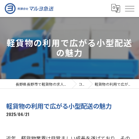
軽貨物の利用で広がる小型配送
の魅力
長野県長野市で軽貨物の求人なら有限会社マルヨ急送
コラム
軽貨物の利用で広がる小型配送の魅力
軽貨物の利用で広がる小型配送の魅力
2025/04/21
近年、軽貨物業界は目覚ましい成長を遂げており、その