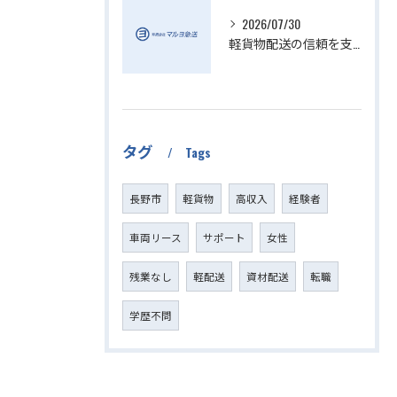
2026/07/30
軽貨物配送の信頼を支える小さい配送会社の特徴
タグ
Tags
長野市
軽貨物
高収入
経験者
車両リース
サポート
女性
残業なし
軽配送
資材配送
転職
学歴不問