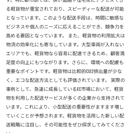
る軽貨物が重宝されており、スピーディーな配送が可能
となっています。このような配送手段は、時間に敏感な
ビジネスや個人のニーズに応えることができ、競争力を
高める要因となっています。 また、軽貨物の利用拡大は
物流の効率化にも寄与しています。大型車両が入れない
エリアでも、軽貨物なら容易に配達できるため、顧客満
足度の向上にもつながります。さらに、環境への配慮も
重要なポイントです。軽貨物は比較的CO2排出量が少な
く、エコな配送方法としても評価されています。 実際の
事例として、急速に成長しているEC市場において、軽貨
物を利用した配送サービスが多くの企業から支持されて
います。これにより、小型配送の重要性がますます増し
ていくことが予想されます。軽貨物を活用した新しい配
送戦略に注目し、その可能性をぜひ探求してみてくださ