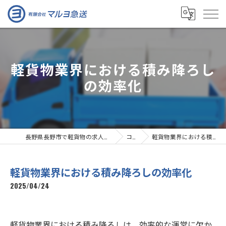
軽貨物業界における積み降ろし
の効率化
長野県長野市で軽貨物の求人なら有限会社マルヨ急送
コラム
軽貨物業界における積み降ろしの効率化
軽貨物業界における積み降ろしの効率化
2025/04/24
軽貨物業界における積み降ろしは、効率的な運営に欠か