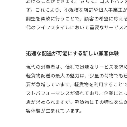
届けることができます。 さらに、コストパフ
す。これにより、小規模な店舗や個人事業主が
調整を柔軟に行うことで、顧客の希望に応え
代のライフスタイルにおいて重要なサービス
迅速な配送が可能にする新しい顧客体験
現代の消費者は、便利で迅速なサービスを求
軽貨物配送の最大の魅力は、少量の荷物でも
要が急増しています。軽貨物を利用すること
ストパフォーマンスが優れており、企業にと
慮が求められますが、軽貨物はその特性を生
客体験が生まれています。