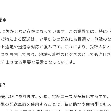
探る
しに欠かせない存在になっています。この業界では、特に
軽貨物による配送は、少量からの配送にも最適で、無駄の
ート選定や迅速な対応が強みです。これにより、受取人に
ビスを展開しており、地域密着型のビジネスとしても注目
を向上させる重要な要素となっています。
は？
い安心感にあります。近年、宅配ニーズが多様化する中で
小型の配送車両を使用することで、狭い路地や住宅街でも