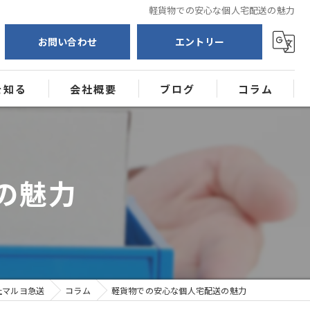
軽貨物での安心な個人宅配送の魅力
お問い合わせ
エントリー
を知る
会社概要
ブログ
コラム
送
ー
の魅力
社マルヨ急送
コラム
軽貨物での安心な個人宅配送の魅力