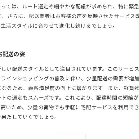
たっては、ルート選定や細やかな配慮が求められ、特に緊
す。 さらに、配送業者はお客様の声を反映させたサービス
も生活スタイルに合わせて進化し続けるでしょう。
宅配送の姿
新しい配送スタイルとして注目されています。このサービ
ンラインショッピングの普及に伴い、少量配送の需要が増
になるため、顧客満足度の向上に繋がります。また、軽貨
ートの選定もスムーズです。これにより、配達時間の短縮が
が高いため、少量の荷物でも手軽に宅配サービスを利用で
を果たしていくでしょう。