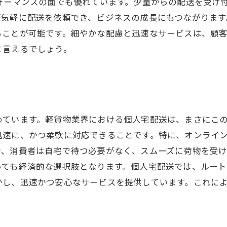
ォーマンスの面でも優れています。少量からの配送を受け
気軽に配送を依頼でき、ビジネスの成長にもつながります
ることが可能です。細やかな配慮と迅速なサービスは、顧
と言えるでしょう。
めています。軽貨物業界における個人宅配送は、まさにこ
迅速に、かつ柔軟に対応できることです。特に、オンライ
で、消費者は自宅で待つ必要がなく、スムーズに荷物を受
っても経済的な選択肢となります。個人宅配送では、ルー
かし、迅速かつ安心なサービスを提供しています。これに