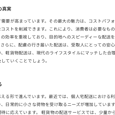
の真実
す需要が高まっています。その最大の魅力は、コストパフ
なコストを削減できます。これにより、消費者は必要なも
トの効率を重視しており、目的地へのスピーディーな配送
。さらに、配慮の行き届いた配送は、受取人にとっての安
中、軽貨物配送は、現代のライフスタイルにマッチした合
及していくことでしょう。
る
応える形で進んでいます。最近では、個人宅配送における
り、日常的に小さな荷物を受け取るニーズが増加していま
待に応えています。 軽貨物の配送サービスでは、少量か