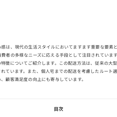
心感は、現代の生活スタイルにおいてますます重要な要素
消費者の多様なニーズに応える手段として注目されていま
の特徴についてご紹介します。この配送方法は、従来の大
されています。また、個人宅までの配送を考慮したルート
め、顧客満足度の向上にも寄与しています。
目次