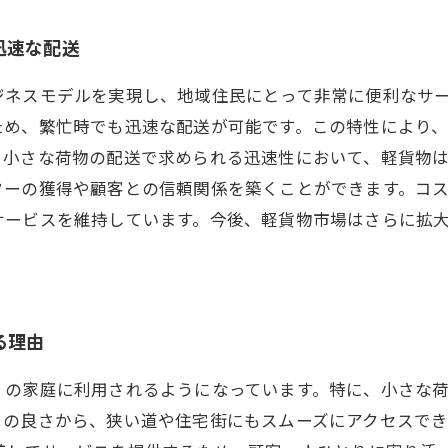
迅速な配送
ジネスモデルを実現し、地域住民にとって非常に便利なサ
ため、繁忙時でも迅速な配送が可能です。この特性により
、小さな荷物の配送で求められる迅速性において、軽貨物
ターの獲得や顧客との信頼関係を築くことができます。コ
サービスを維持しています。今後、軽貨物市場はさらに拡
る理由
くの家庭に利用されるようになっています。特に、小さな
りの良さから、狭い道や住宅街にもスムーズにアクセスで