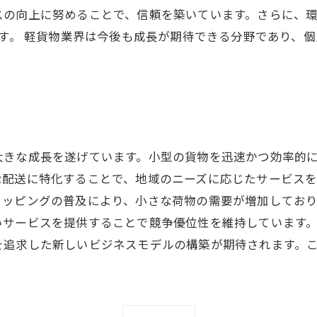
スの向上に努めることで、信頼を築いています。さらに、
ます。 軽貨物業界は今後も成長が期待できる分野であり、
大きな成長を遂げています。小型の貨物を迅速かつ効率的
な配送に特化することで、地域のニーズに応じたサービス
ョッピングの普及により、小さな荷物の需要が増加してお
いサービスを提供することで競争優位性を維持しています
を追求した新しいビジネスモデルの構築が期待されます。