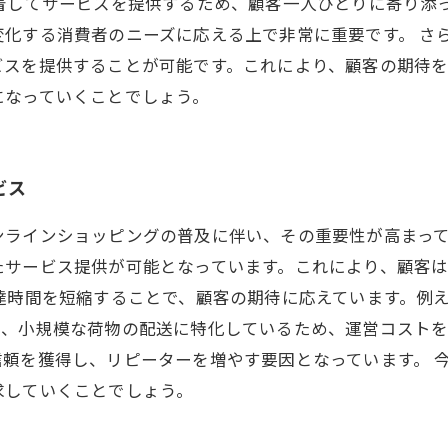
着してサービスを提供するため、顧客一人ひとりに寄り添
変化する消費者のニーズに応える上で非常に重要です。 さ
ビスを提供することが可能です。これにより、顧客の期待
になっていくことでしょう。
ビス
ンラインショッピングの普及に伴い、その重要性が高まっ
たサービス提供が可能となっています。これにより、顧客
達時間を短縮することで、顧客の期待に応えています。例
た、小規模な荷物の配送に特化しているため、運営コスト
頼を獲得し、リピーターを増やす要因となっています。 
求していくことでしょう。