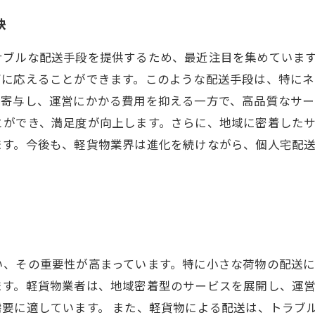
訣
ナブルな配送手段を提供するため、最近注目を集めていま
ズに応えることができます。このような配送手段は、特に
も寄与し、運営にかかる費用を抑える一方で、高品質なサー
とができ、満足度が向上します。さらに、地域に密着した
ます。今後も、軽貨物業界は進化を続けながら、個人宅配
い、その重要性が高まっています。特に小さな荷物の配送
ます。軽貨物業者は、地域密着型のサービスを展開し、運
要に適しています。 また、軽貨物による配送は、トラブ