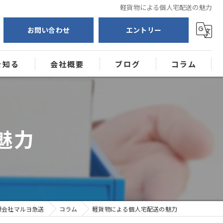
軽貨物による個人宅配送の魅力
お問い合わせ
エントリー
を知る
会社概要
ブログ
コラム
送
ー
魅力
限会社マルヨ急送
コラム
軽貨物による個人宅配送の魅力